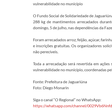
vulnerabilidade no município
O Fundo Social de Solidariedade de Jaguariúna
288 kg de mantimentos arrecadados durante
domingo, 5 de julho, nas dependências da Faze
Foram arrecadados arroz, feijão, açúcar, farinh
e inscrições gratuitas. Os organizadores soli
não perecíveis.
Toda a arrecadação será revertida em ações s
vulnerabilidade no município, coordenadas pel
Fonte: Prefeitura de Jaguariúna
Foto: Diego Monarin
Siga o canal “O Regional” no WhatsApp:
https://whatsapp.com/channel/0029Vb6Nn