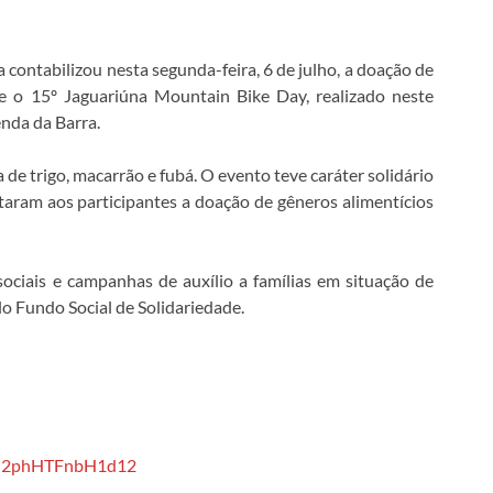
 contabilizou nesta segunda-feira, 6 de julho, a doação de
 o 15º Jaguariúna Mountain Bike Day, realizado neste
nda da Barra.
a de trigo, macarrão e fubá. O evento teve caráter solidário
citaram aos participantes a doação de gêneros alimentícios
ociais e campanhas de auxílio a famílias em situação de
o Fundo Social de Solidariedade.
fd2phHTFnbH1d12