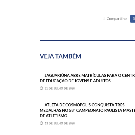
Compartilhe
VEJA TAMBÉM
JAGUARIÚNA ABRE MATRÍCULAS PARA O CENT
DE EDUCAÇÃO DE JOVENS E ADULTOS
21 DE JULHO DE 2026
ATLETA DE COSMÓPOLIS CONQUISTA TRÊS
MEDALHAS NO 58º CAMPEONATO PAULISTA MAST
DE ATLETISMO
13 DE JULHO DE 2026