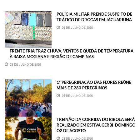
POLÍCIA MILITAR PRENDE SUSPEITO DE
TRÁFICO DE DROGAS EM JAGUARIÚNA
26 DE JULHO DE 2026
FRENTE FRIA TRAZ CHUVA, VENTOS E QUEDA DE TEMPERATURA
À BAIXA MOGIANA E REGIÃO DE CAMPINAS
23 DE JULHO DE 2026
1ª PEREGRINAÇÃO DAS FLORES REÚNE
MAIS DE 280 PEREGRINOS
19 DE JULHO DE 2026
TREINÃO DA CORRIDA DO BIROLA SERÁ
REALIZADO EM ESTIVA GERBI DOMINGO
O2 DE AGOSTO
23 DE JULHO DE 2026