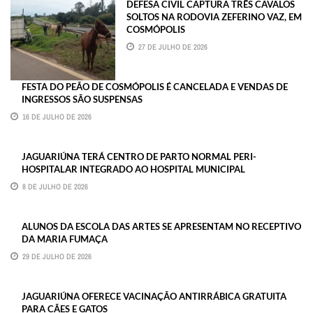
DEFESA CIVIL CAPTURA TRÊS CAVALOS
SOLTOS NA RODOVIA ZEFERINO VAZ, EM
COSMÓPOLIS
27 DE JULHO DE 2026
FESTA DO PEÃO DE COSMÓPOLIS É CANCELADA E VENDAS DE
INGRESSOS SÃO SUSPENSAS
16 DE JULHO DE 2026
JAGUARIÚNA TERÁ CENTRO DE PARTO NORMAL PERI-
HOSPITALAR INTEGRADO AO HOSPITAL MUNICIPAL
8 DE JULHO DE 2026
ALUNOS DA ESCOLA DAS ARTES SE APRESENTAM NO RECEPTIVO
DA MARIA FUMAÇA
29 DE JULHO DE 2026
JAGUARIÚNA OFERECE VACINAÇÃO ANTIRRÁBICA GRATUITA
PARA CÃES E GATOS