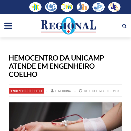
HEMOCENTRO DA UNICAMP
ATENDE EM ENGENHEIRO
COELHO
ENGENHEIRO COELHO
O REGIONAL
18 DE SETEMBRO DE 2018