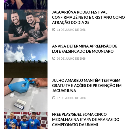
JAGUARIÚNA RODEO FESTIVAL
CONFIRMA ZÉ NETO E CRISTIANO COMO
ATRAÇÃO DO DIA 25
14 DE JULHO DE 2026
ANVISA DETERMINA APREENSÃO DE
LOTE FALSIFICADO DE MOUNJARO
30 DE JULHO DE 2026
JULHO AMARELO MANTÉM TESTAGEM
GRATUITA E AÇÕES DE PREVENÇÃO EM
JAGUARIÚNA
17 DE JULHO DE 2026
FREE PLAY/SEJEL SOMA CINCO
MEDALHAS NA ETAPA DE ARARAS DO
CAMPEONATO DA UNAMI