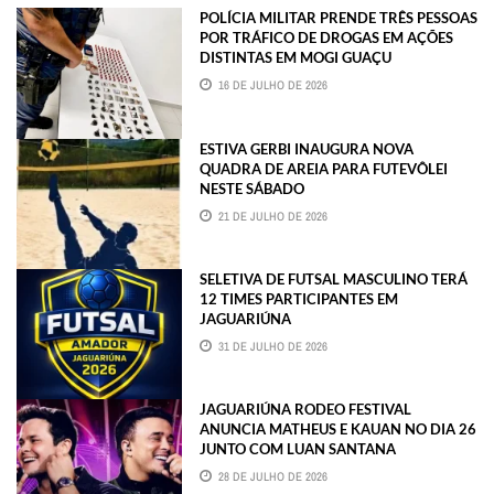
POLÍCIA MILITAR PRENDE TRÊS PESSOAS
POR TRÁFICO DE DROGAS EM AÇÕES
DISTINTAS EM MOGI GUAÇU
16 DE JULHO DE 2026
ESTIVA GERBI INAUGURA NOVA
QUADRA DE AREIA PARA FUTEVÔLEI
NESTE SÁBADO
21 DE JULHO DE 2026
SELETIVA DE FUTSAL MASCULINO TERÁ
12 TIMES PARTICIPANTES EM
JAGUARIÚNA
31 DE JULHO DE 2026
JAGUARIÚNA RODEO FESTIVAL
ANUNCIA MATHEUS E KAUAN NO DIA 26
JUNTO COM LUAN SANTANA
28 DE JULHO DE 2026