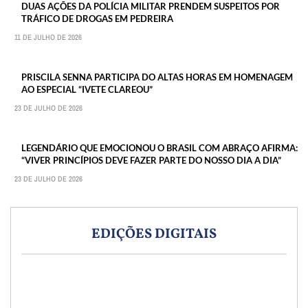
DUAS AÇÕES DA POLÍCIA MILITAR PRENDEM SUSPEITOS POR
TRÁFICO DE DROGAS EM PEDREIRA
11 DE JULHO DE 2026
PRISCILA SENNA PARTICIPA DO ALTAS HORAS EM HOMENAGEM
AO ESPECIAL “IVETE CLAREOU”
23 DE JULHO DE 2026
LEGENDÁRIO QUE EMOCIONOU O BRASIL COM ABRAÇO AFIRMA:
“VIVER PRINCÍPIOS DEVE FAZER PARTE DO NOSSO DIA A DIA”
23 DE JULHO DE 2026
EDIÇÕES DIGITAIS