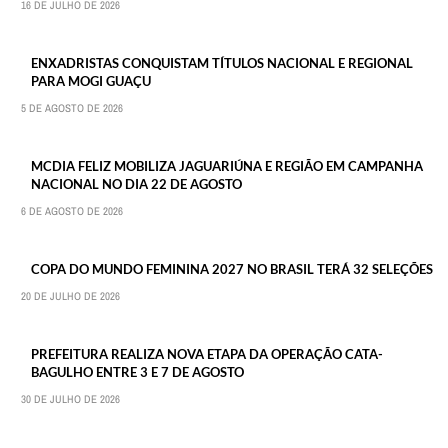
16 DE JULHO DE 2026
ENXADRISTAS CONQUISTAM TÍTULOS NACIONAL E REGIONAL
PARA MOGI GUAÇU
5 DE AGOSTO DE 2026
MCDIA FELIZ MOBILIZA JAGUARIÚNA E REGIÃO EM CAMPANHA
NACIONAL NO DIA 22 DE AGOSTO
6 DE AGOSTO DE 2026
COPA DO MUNDO FEMININA 2027 NO BRASIL TERÁ 32 SELEÇÕES
20 DE JULHO DE 2026
PREFEITURA REALIZA NOVA ETAPA DA OPERAÇÃO CATA-
BAGULHO ENTRE 3 E 7 DE AGOSTO
30 DE JULHO DE 2026