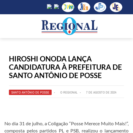
HIROSHI ONODA LANÇA
CANDIDATURA À PREFEITURA DE
SANTO ANTÔNIO DE POSSE
SANTO ANTÔNIO DE POSSE
O REGIONAL
7 DE AGOSTO DE 2024
No dia 31 de julho, a Coligação “Posse Merece Muito Mais!”,
composta pelos partidos PL e PSB, realizou o lançamento