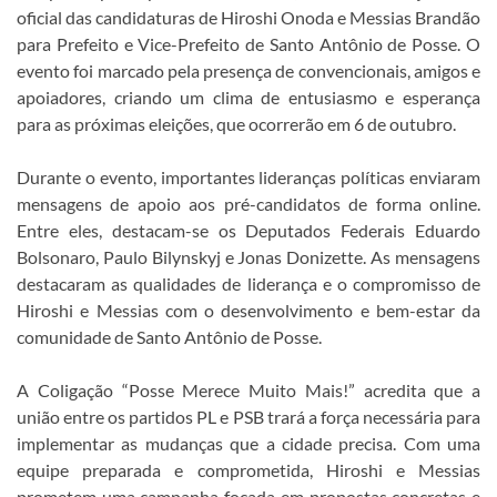
oficial das candidaturas de Hiroshi Onoda e Messias Brandão
para Prefeito e Vice-Prefeito de Santo Antônio de Posse. O
evento foi marcado pela presença de convencionais, amigos e
apoiadores, criando um clima de entusiasmo e esperança
para as próximas eleições, que ocorrerão em 6 de outubro.
Durante o evento, importantes lideranças políticas enviaram
mensagens de apoio aos pré-candidatos de forma online.
Entre eles, destacam-se os Deputados Federais Eduardo
Bolsonaro, Paulo Bilynskyj e Jonas Donizette. As mensagens
destacaram as qualidades de liderança e o compromisso de
Hiroshi e Messias com o desenvolvimento e bem-estar da
comunidade de Santo Antônio de Posse.
A Coligação “Posse Merece Muito Mais!” acredita que a
união entre os partidos PL e PSB trará a força necessária para
implementar as mudanças que a cidade precisa. Com uma
equipe preparada e comprometida, Hiroshi e Messias
prometem uma campanha focada em propostas concretas e