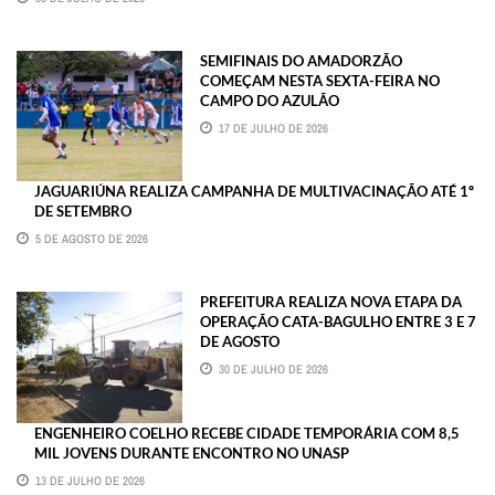
SEMIFINAIS DO AMADORZÃO
COMEÇAM NESTA SEXTA-FEIRA NO
CAMPO DO AZULÃO
17 DE JULHO DE 2026
JAGUARIÚNA REALIZA CAMPANHA DE MULTIVACINAÇÃO ATÉ 1º
DE SETEMBRO
5 DE AGOSTO DE 2026
PREFEITURA REALIZA NOVA ETAPA DA
OPERAÇÃO CATA-BAGULHO ENTRE 3 E 7
DE AGOSTO
30 DE JULHO DE 2026
ENGENHEIRO COELHO RECEBE CIDADE TEMPORÁRIA COM 8,5
MIL JOVENS DURANTE ENCONTRO NO UNASP
13 DE JULHO DE 2026