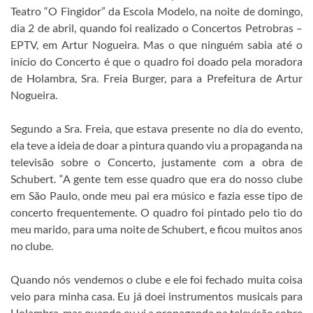
Teatro “O Fingidor” da Escola Modelo, na noite de domingo,
dia 2 de abril, quando foi realizado o Concertos Petrobras –
EPTV, em Artur Nogueira. Mas o que ninguém sabia até o
início do Concerto é que o quadro foi doado pela moradora
de Holambra, Sra. Freia Burger, para a Prefeitura de Artur
Nogueira.
Segundo a Sra. Freia, que estava presente no dia do evento,
ela teve a ideia de doar a pintura quando viu a propaganda na
televisão sobre o Concerto, justamente com a obra de
Schubert. “A gente tem esse quadro que era do nosso clube
em São Paulo, onde meu pai era músico e fazia esse tipo de
concerto frequentemente. O quadro foi pintado pelo tio do
meu marido, para uma noite de Schubert, e ficou muitos anos
no clube.
Quando nós vendemos o clube e ele foi fechado muita coisa
veio para minha casa. Eu já doei instrumentos musicais para
Holambra, mas quando eu vi a propaganda na televisão sobre