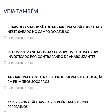
VEJA TAMBÉM
FINAIS DO AMADORZÃO DE JAGUARIÚNA SERÃO DISPUTADAS
NESTE SÁBADO NO CAMPO DO AZULÃO
20 DE JULHO DE 2026
PF CUMPRE MANDADOS EM COSMÓPOLIS CONTRA GRUPO
INVESTIGADO POR CONTRABANDO DE ANABOLIZANTES
29 DE JULHO DE 2026
JAGUARIÚNA CAPACITA 1.350 PROFISSIONAIS DA EDUCAÇÃO
EM PRIMEIROS SOCORROS
27 DE JULHO DE 2026
1ª PEREGRINAÇÃO DAS FLORES REÚNE MAIS DE 280
PEREGRINOS