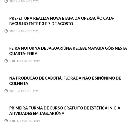
19 DE JULHO DE 2026
PREFEITURA REALIZA NOVA ETAPA DA OPERAÇÃO CATA-
BAGULHO ENTRE 3 E 7 DE AGOSTO
30 DE JULHO DE 2026
FEIRA NOTURNA DE JAGUARIÚNA RECEBE MAYARA GÓIS NESTA
QUARTA-FEIRA
5 DE AGOSTO DE 2026
NA PRODUÇÃO DE CABOTIÁ, FLORADA NÃO É SINÔNIMO DE
COLHEITA
30 DE JULHO DE 2026
PRIMEIRA TURMA DE CURSO GRATUITO DE ESTÉTICA INICIA
ATIVIDADES EM JAGUARIÚNA
3 DE AGOSTO DE 2026