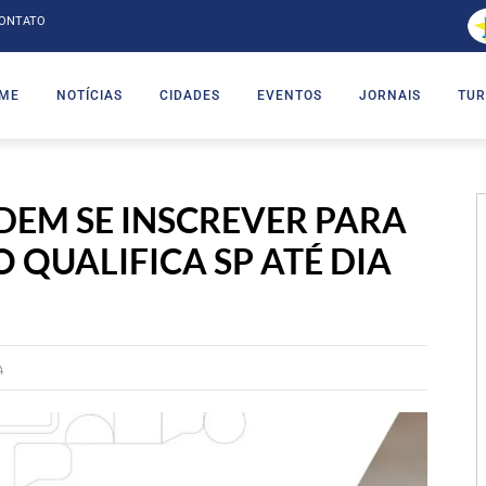
ONTATO
ME
NOTÍCIAS
CIDADES
EVENTOS
JORNAIS
TUR
EM SE INSCREVER PARA
 QUALIFICA SP ATÉ DIA
4