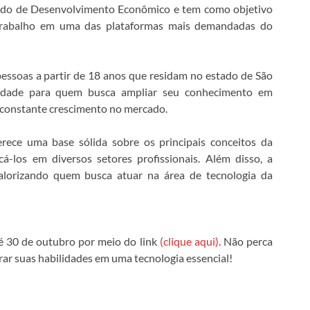
stado de Desenvolvimento Econômico e tem como objetivo
e trabalho em uma das plataformas mais demandadas do
pessoas a partir de 18 anos que residam no estado de São
nidade para quem busca ampliar seu conhecimento em
constante crescimento no mercado.
ece uma base sólida sobre os principais conceitos da
á-los em diversos setores profissionais. Além disso, a
 valorizando quem busca atuar na área de tecnologia da
té 30 de outubro por meio do link
(clique aqui)
. Não perca
rar suas habilidades em uma tecnologia essencial!