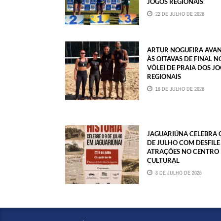
JOGOS REGIONAIS
22 DE JULHO DE 2026
ARTUR NOGUEIRA AVA
ÀS OITAVAS DE FINAL N
VÔLEI DE PRAIA DOS J
REGIONAIS
16 DE JULHO DE 2026
JAGUARIÚNA CELEBRA 
DE JULHO COM DESFILE
ATRAÇÕES NO CENTRO
CULTURAL
8 DE JULHO DE 2026