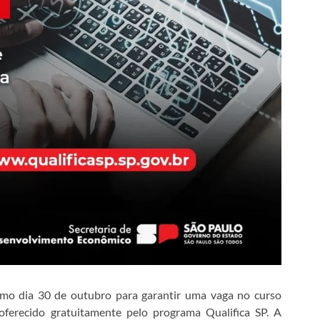
mo dia 30 de outubro para garantir uma vaga no curso
ferecido gratuitamente pelo programa Qualifica SP. A