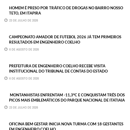
HOMEM É PRESO POR TRÁFICO DE DROGAS NO BAIRRO NOSSO
TETO, EM ITAPIRA
23 DE JULHO DE 2026
CAMPEONATO AMADOR DE FUTEBOL 2026 JÁ TEM PRIMEIROS
RESULTADOS EM ENGENHEIRO COELHO
6 DE AGOSTO DE 2026
PREFEITURA DE ENGENHEIRO COELHO RECEBE VISITA
INSTITUCIONAL DO TRIBUNAL DE CONTAS DO ESTADO
6 DE AGOSTO DE 2026
MONTANHISTAS ENFRENTAM -11,3°C E CONQUISTAM TRÊS DOS
PICOS MAIS EMBLEMÁTICOS DO PARQUE NACIONAL DE ITATIAIA
23 DE JULHO DE 2026
OFICINA BEM GESTAR INICIA NOVA TURMA COM 18 GESTANTES
EM ENGENHEIRO COELHO