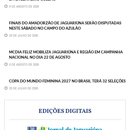
6 DE AGOSTO DE 2026
FINAIS DO AMADORZÃO DE JAGUARIÚNA SERÃO DISPUTADAS
NESTE SÁBADO NO CAMPO DO AZULÃO
20 DE JULHO DE 2026
MCDIA FELIZ MOBILIZA JAGUARIÚNA E REGIÃO EM CAMPANHA
NACIONAL NO DIA 22 DE AGOSTO
6 DE AGOSTO DE 2026
COPA DO MUNDO FEMININA 2027 NO BRASIL TERÁ 32 SELEÇÕES
20 DE JULHO DE 2026
EDIÇÕES DIGITAIS