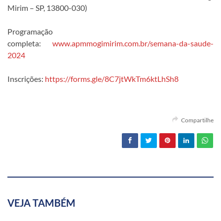
Mirim – SP, 13800-030)
Programação
completa:
www.apmmogimirim.com.br/semana-da-saude-
2024
Inscrições:
https://forms.gle/8C7jtWkTm6ktLhSh8
Compartilhe
VEJA TAMBÉM