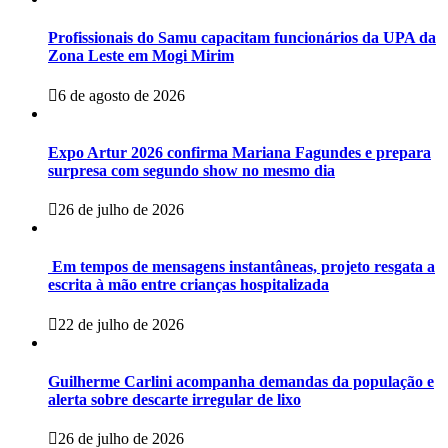
Profissionais do Samu capacitam funcionários da UPA da
Zona Leste em Mogi Mirim
6 de agosto de 2026
Expo Artur 2026 confirma Mariana Fagundes e prepara
surpresa com segundo show no mesmo dia
26 de julho de 2026
Em tempos de mensagens instantâneas, projeto resgata a
escrita à mão entre crianças hospitalizada
22 de julho de 2026
Guilherme Carlini acompanha demandas da população e
alerta sobre descarte irregular de lixo
26 de julho de 2026