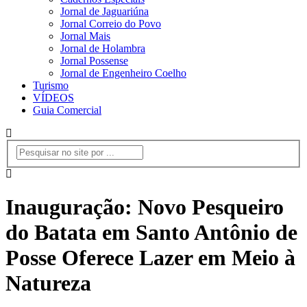
Jornal de Jaguariúna
Jornal Correio do Povo
Jornal Mais
Jornal de Holambra
Jornal Possense
Jornal de Engenheiro Coelho
Turismo
VÍDEOS
Guia Comercial
Inauguração: Novo Pesqueiro
do Batata em Santo Antônio de
Posse Oferece Lazer em Meio à
Natureza