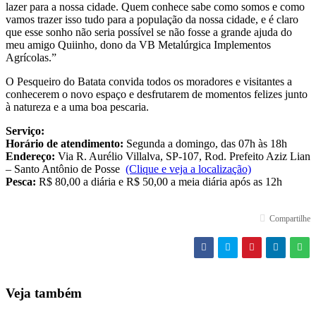
lazer para a nossa cidade. Quem conhece sabe como somos e como
vamos trazer isso tudo para a população da nossa cidade, e é claro
que esse sonho não seria possível se não fosse a grande ajuda do
meu amigo Quiinho, dono da VB Metalúrgica Implementos
Agrícolas.”
O Pesqueiro do Batata convida todos os moradores e visitantes a
conhecerem o novo espaço e desfrutarem de momentos felizes junto
à natureza e a uma boa pescaria.
Serviço:
Horário de atendimento:
Segunda a domingo, das 07h às 18h
Endereço:
Via R. Aurélio Villalva, SP-107, Rod. Prefeito Aziz Lian
– Santo Antônio de Posse
(Clique e veja a localização)
Pesca:
R$ 80,00 a diária e R$ 50,00 a meia diária após as 12h
Compartilhe
Veja também