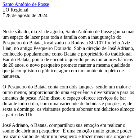
Santo Antônio de Posse
O Regional
28 de agosto de 2024
Neste sábado, dia 31 de agosto, Santo Antônio de Posse ganha mais
um espaço de lazer para toda a família com a inauguração do
Pesqueiro do Batata, localizado na Rodovia SP-107 Prefeito Aziz
Lian, no antigo Pesqueiro Dourado. Sob a direção de José Adriano,
conhecido popularmente como Batata e proprietário do tradicional
Bar do Batata, ponto de encontro querido pelos moradores há mais
de 20 anos, o novo pesqueiro promete manter a mesma qualidade
que já conquistou o público, agora em um ambiente repleto de
natureza.
O Pesqueiro do Batata conta com dois tanques, sendo um maior e
outro menor, proporcionando uma experiência diversificada para os
amantes da pesca. Além disso, o espaço oferece serviços de bar
durante todo o dia, com uma variedade de bebidas e porções, e, de
sexta a domingo, os visitantes podem saborear um delicioso almoço
a partir das 11h.
José Adriano, o Batata, compartilhou sua emoção em realizar o
sonho de abrir um pesqueiro: “É uma emoção muito grande poder
realizar o sonho de abrir um pesqueiro e trazer mais uma opção de