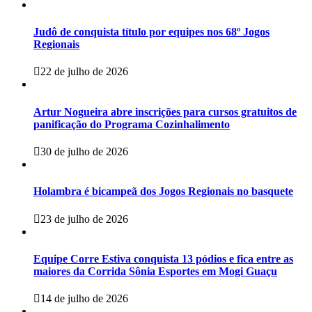
Judô de conquista título por equipes nos 68º Jogos
Regionais
22 de julho de 2026
Artur Nogueira abre inscrições para cursos gratuitos de
panificação do Programa Cozinhalimento
30 de julho de 2026
Holambra é bicampeã dos Jogos Regionais no basquete
23 de julho de 2026
Equipe Corre Estiva conquista 13 pódios e fica entre as
maiores da Corrida Sônia Esportes em Mogi Guaçu
14 de julho de 2026