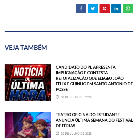
VEJA TAMBÉM
CANDIDATO DO PL APRESENTA
IMPUGNAÇÃO E CONTESTA
RETOTALIZAÇÃO QUE ELEGEU JOÃO
FÉLIX E GUINHO EM SANTO ANTÔNIO DE
POSSE
30 DE JULHO DE 2026
TEATRO OFICINA DO ESTUDANTE
ANUNCIA ÚLTIMA SEMANA DO FESTIVAL
DE FÉRIAS
20 DE JULHO DE 2026