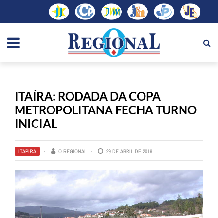
ITAÍRA: RODADA DA COPA
METROPOLITANA FECHA TURNO
INICIAL
ITAPIRA
O REGIONAL
29 DE ABRIL DE 2016