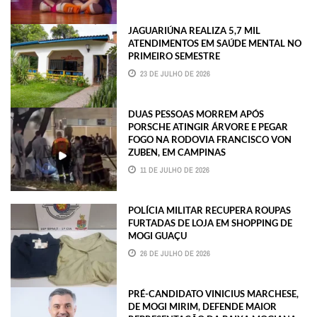
JAGUARIÚNA REALIZA 5,7 MIL
ATENDIMENTOS EM SAÚDE MENTAL NO
PRIMEIRO SEMESTRE
23 DE JULHO DE 2026
DUAS PESSOAS MORREM APÓS
PORSCHE ATINGIR ÁRVORE E PEGAR
FOGO NA RODOVIA FRANCISCO VON
ZUBEN, EM CAMPINAS
11 DE JULHO DE 2026
POLÍCIA MILITAR RECUPERA ROUPAS
FURTADAS DE LOJA EM SHOPPING DE
MOGI GUAÇU
26 DE JULHO DE 2026
PRÉ-CANDIDATO VINICIUS MARCHESE,
DE MOGI MIRIM, DEFENDE MAIOR