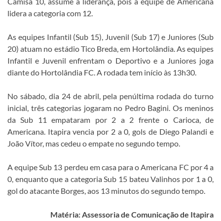
Camisa 10, assume a liderança, pois a equipe de Americana
lidera a categoria com 12.
As equipes Infantil (Sub 15), Juvenil (Sub 17) e Juniores (Sub
20) atuam no estádio Tico Breda, em Hortolândia. As equipes
Infantil e Juvenil enfrentam o Deportivo e a Juniores joga
diante do Hortolândia FC. A rodada tem início às 13h30.
No sábado, dia 24 de abril, pela penúltima rodada do turno
inicial, três categorias jogaram no Pedro Bagini. Os meninos
da Sub 11 empataram por 2 a 2 frente o Carioca, de
Americana. Itapira vencia por 2 a 0, gols de Diego Palandi e
João Vítor, mas cedeu o empate no segundo tempo.
A equipe Sub 13 perdeu em casa para o Americana FC por 4 a
0, enquanto que a categoria Sub 15 bateu Valinhos por 1 a 0,
gol do atacante Borges, aos 13 minutos do segundo tempo.
Matéria: Assessoria de Comunicação de Itapira