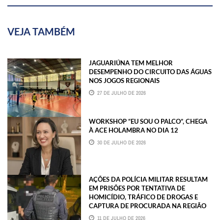
VEJA TAMBÉM
JAGUARIÚNA TEM MELHOR
DESEMPENHO DO CIRCUITO DAS ÁGUAS
NOS JOGOS REGIONAIS
27 DE JULHO DE 2026
WORKSHOP “EU SOU O PALCO”, CHEGA
À ACE HOLAMBRA NO DIA 12
30 DE JULHO DE 2026
AÇÕES DA POLÍCIA MILITAR RESULTAM
EM PRISÕES POR TENTATIVA DE
HOMICÍDIO, TRÁFICO DE DROGAS E
CAPTURA DE PROCURADA NA REGIÃO
11 DE JULHO DE 2026