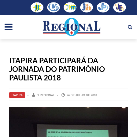
ITAPIRA PARTICIPARÁ DA
JORNADA DO PATRIMÔNIO
PAULISTA 2018
ITAPIRA
O REGIONAL
24 DE JULHO DE 2018