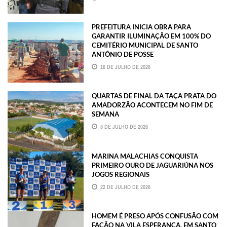
PREFEITURA INICIA OBRA PARA
GARANTIR ILUMINAÇÃO EM 100% DO
CEMITÉRIO MUNICIPAL DE SANTO
ANTÔNIO DE POSSE
16 DE JULHO DE 2026
QUARTAS DE FINAL DA TAÇA PRATA DO
AMADORZÃO ACONTECEM NO FIM DE
SEMANA
8 DE JULHO DE 2026
MARINA MALACHIAS CONQUISTA
PRIMEIRO OURO DE JAGUARIÚNA NOS
JOGOS REGIONAIS
22 DE JULHO DE 2026
HOMEM É PRESO APÓS CONFUSÃO COM
FACÃO NA VILA ESPERANÇA, EM SANTO