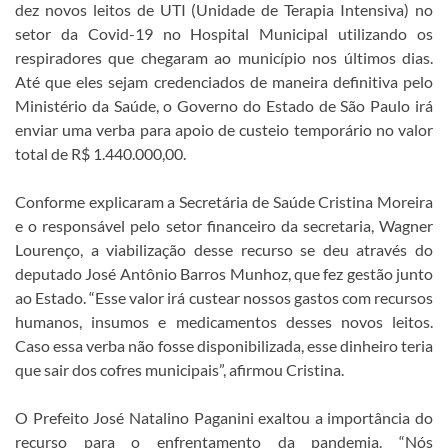
dez novos leitos de UTI (Unidade de Terapia Intensiva) no
setor da Covid-19 no Hospital Municipal utilizando os
respiradores que chegaram ao município nos últimos dias.
Até que eles sejam credenciados de maneira definitiva pelo
Ministério da Saúde, o Governo
do Estado de São Paulo irá
enviar uma verba para apoio de custeio temporário no valor
total de R$ 1.440.000,00.
Conforme explicaram a Secretária de Saúde Cristina Moreira
e o responsável pelo setor financeiro da secretaria, Wagner
Lourenço, a viabilização desse recurso se deu através do
deputado José Antônio Barros Munhoz, que fez gestão junto
ao Estado. “Esse valor irá custear nossos gastos com recursos
humanos, insumos e medicamentos desses novos leitos.
Caso essa verba não fosse disponibilizada, esse dinheiro teria
que sair dos cofres municipais”, afirmou Cristina.
O Prefeito José Natalino Paganini exaltou a importância do
recurso para o enfrentamento da pandemia. “Nós