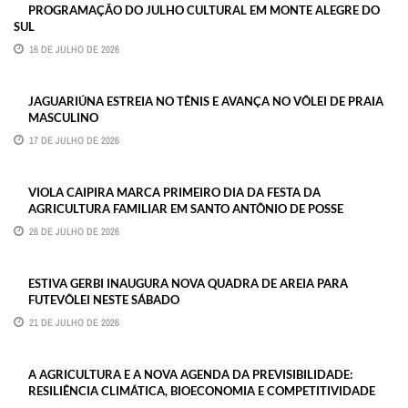
PROGRAMAÇÃO DO JULHO CULTURAL EM MONTE ALEGRE DO
SUL
16 DE JULHO DE 2026
JAGUARIÚNA ESTREIA NO TÊNIS E AVANÇA NO VÔLEI DE PRAIA
MASCULINO
17 DE JULHO DE 2026
VIOLA CAIPIRA MARCA PRIMEIRO DIA DA FESTA DA
AGRICULTURA FAMILIAR EM SANTO ANTÔNIO DE POSSE
26 DE JULHO DE 2026
ESTIVA GERBI INAUGURA NOVA QUADRA DE AREIA PARA
FUTEVÔLEI NESTE SÁBADO
21 DE JULHO DE 2026
A AGRICULTURA E A NOVA AGENDA DA PREVISIBILIDADE:
RESILIÊNCIA CLIMÁTICA, BIOECONOMIA E COMPETITIVIDADE