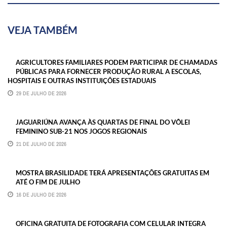
VEJA TAMBÉM
AGRICULTORES FAMILIARES PODEM PARTICIPAR DE CHAMADAS
PÚBLICAS PARA FORNECER PRODUÇÃO RURAL A ESCOLAS,
HOSPITAIS E OUTRAS INSTITUIÇÕES ESTADUAIS
29 DE JULHO DE 2026
JAGUARIÚNA AVANÇA ÀS QUARTAS DE FINAL DO VÔLEI
FEMININO SUB-21 NOS JOGOS REGIONAIS
21 DE JULHO DE 2026
MOSTRA BRASILIDADE TERÁ APRESENTAÇÕES GRATUITAS EM
ATÉ O FIM DE JULHO
16 DE JULHO DE 2026
OFICINA GRATUITA DE FOTOGRAFIA COM CELULAR INTEGRA