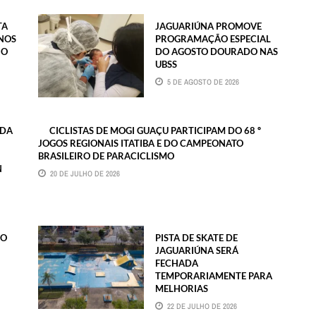
TA
JAGUARIÚNA PROMOVE
NOS
PROGRAMAÇÃO ESPECIAL
 O
DO AGOSTO DOURADO NAS
UBSS
5 DE AGOSTO DE 2026
 DA
CICLISTAS DE MOGI GUAÇU PARTICIPAM DO 68 º
JOGOS REGIONAIS ITATIBA E DO CAMPEONATO
BRASILEIRO DE PARACICLISMO
N
20 DE JULHO DE 2026
RO
PISTA DE SKATE DE
JAGUARIÚNA SERÁ
FECHADA
TEMPORARIAMENTE PARA
MELHORIAS
22 DE JULHO DE 2026