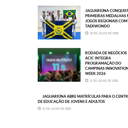
JAGUARIÚNA CONQUIS
PRIMEIRAS MEDALHAS 
JOGOS REGIONAIS COM
TAEKWONDO
20 DE JULHO DE 2026
RODADA DE NEGÓCIOS
ACIC INTEGRA
PROGRAMAÇÃO DO
CAMPINAS INNOVATIO
WEEK 2026
11 DE JULHO DE 2026
JAGUARIÚNA ABRE MATRÍCULAS PARA O CENT
DE EDUCAÇÃO DE JOVENS E ADULTOS
21 DE JULHO DE 2026