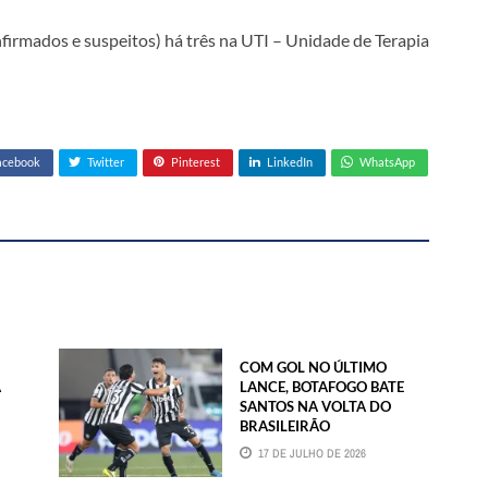
nfirmados e suspeitos) há três na UTI – Unidade de Terapia
acebook
Twitter
Pinterest
LinkedIn
WhatsApp
COM GOL NO ÚLTIMO
À
LANCE, BOTAFOGO BATE
SANTOS NA VOLTA DO
BRASILEIRÃO
17 DE JULHO DE 2026