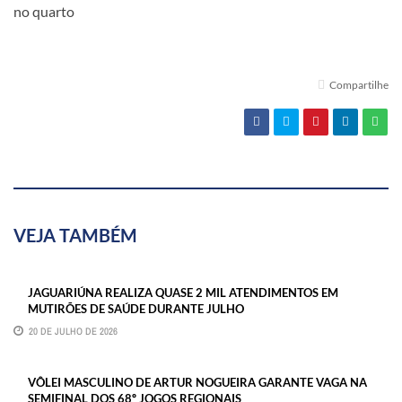
no quarto
Compartilhe
VEJA TAMBÉM
JAGUARIÚNA REALIZA QUASE 2 MIL ATENDIMENTOS EM
MUTIRÕES DE SAÚDE DURANTE JULHO
20 DE JULHO DE 2026
VÔLEI MASCULINO DE ARTUR NOGUEIRA GARANTE VAGA NA
SEMIFINAL DOS 68º JOGOS REGIONAIS