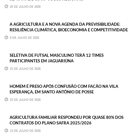
20 DE JULHO DE 2026
A AGRICULTURA E A NOVA AGENDA DA PREVISIBILIDADE:
RESILIÊNCIA CLIMÁTICA, BIOECONOMIA E COMPETITIVIDADE
8 DE JULHO DE 2026
SELETIVA DE FUTSAL MASCULINO TERÁ 12 TIMES
PARTICIPANTES EM JAGUARIÚNA
31 DE JULHO DE 2026
HOMEM É PRESO APÓS CONFUSÃO COM FACÃO NA VILA
ESPERANÇA, EM SANTO ANTÔNIO DE POSSE
23 DE JULHO DE 2026
AGRICULTURA FAMILIAR RESPONDEU POR QUASE 80% DOS
CONTRATOS DO PLANO SAFRA 2025/2026
13 DE JULHO DE 2026