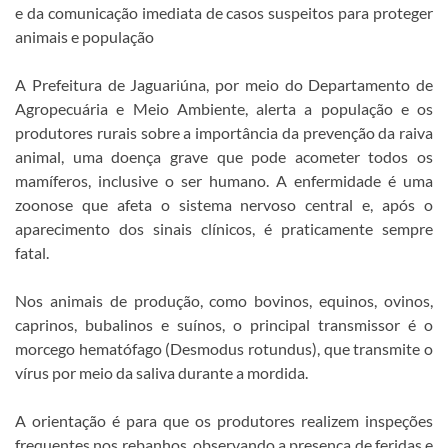
e da comunicação imediata de casos suspeitos para proteger
animais e população
A Prefeitura de Jaguariúna, por meio do Departamento de
Agropecuária e Meio Ambiente, alerta a população e os
produtores rurais sobre a importância da prevenção da raiva
animal, uma doença grave que pode acometer todos os
mamíferos, inclusive o ser humano. A enfermidade é uma
zoonose que afeta o sistema nervoso central e, após o
aparecimento dos sinais clínicos, é praticamente sempre
fatal.
Nos animais de produção, como bovinos, equinos, ovinos,
caprinos, bubalinos e suínos, o principal transmissor é o
morcego hematófago (Desmodus rotundus), que transmite o
vírus por meio da saliva durante a mordida.
A orientação é para que os produtores realizem inspeções
frequentes nos rebanhos, observando a presença de feridas e