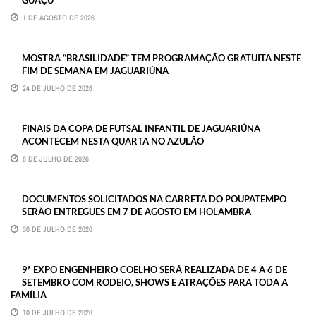
GUAÇU
1 DE AGOSTO DE 2026
MOSTRA “BRASILIDADE” TEM PROGRAMAÇÃO GRATUITA NESTE
FIM DE SEMANA EM JAGUARIÚNA
24 DE JULHO DE 2026
FINAIS DA COPA DE FUTSAL INFANTIL DE JAGUARIÚNA
ACONTECEM NESTA QUARTA NO AZULÃO
8 DE JULHO DE 2026
DOCUMENTOS SOLICITADOS NA CARRETA DO POUPATEMPO
SERÃO ENTREGUES EM 7 DE AGOSTO EM HOLAMBRA
30 DE JULHO DE 2026
9ª EXPO ENGENHEIRO COELHO SERÁ REALIZADA DE 4 A 6 DE
SETEMBRO COM RODEIO, SHOWS E ATRAÇÕES PARA TODA A
FAMÍLIA
10 DE JULHO DE 2026