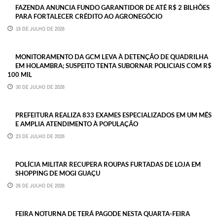
FAZENDA ANUNCIA FUNDO GARANTIDOR DE ATÉ R$ 2 BILHÕES
PARA FORTALECER CRÉDITO AO AGRONEGÓCIO
15 DE JULHO DE 2026
MONITORAMENTO DA GCM LEVA À DETENÇÃO DE QUADRILHA
EM HOLAMBRA; SUSPEITO TENTA SUBORNAR POLICIAIS COM R$
100 MIL
30 DE JULHO DE 2026
PREFEITURA REALIZA 833 EXAMES ESPECIALIZADOS EM UM MÊS
E AMPLIA ATENDIMENTO À POPULAÇÃO
23 DE JULHO DE 2026
POLÍCIA MILITAR RECUPERA ROUPAS FURTADAS DE LOJA EM
SHOPPING DE MOGI GUAÇU
26 DE JULHO DE 2026
FEIRA NOTURNA DE TERÁ PAGODE NESTA QUARTA-FEIRA