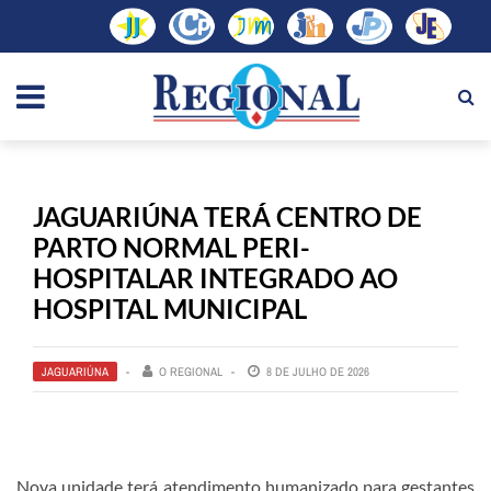
JAGUARIÚNA TERÁ CENTRO DE
PARTO NORMAL PERI-
HOSPITALAR INTEGRADO AO
HOSPITAL MUNICIPAL
JAGUARIÚNA
O REGIONAL
8 DE JULHO DE 2026
Nova unidade terá atendimento humanizado para gestantes