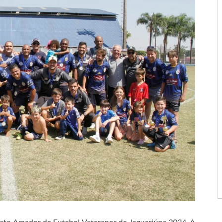
to Amador de Futebol Veteranos de Jaguariúna 2024. A