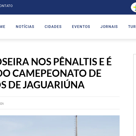
ONTATO
ME
NOTÍCIAS
CIDADES
EVENTOS
JORNAIS
TUR
EIRA NOS PÊNALTIS E É
DO CAMEPEONATO DE
S DE JAGUARIÚNA
024