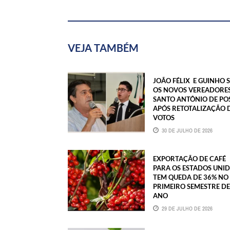
VEJA TAMBÉM
JOÃO FÉLIX E GUINHO 
OS NOVOS VEREADORES
SANTO ANTÔNIO DE PO
APÓS RETOTALIZAÇÃO 
VOTOS
30 DE JULHO DE 2026
EXPORTAÇÃO DE CAFÉ
PARA OS ESTADOS UNI
TEM QUEDA DE 36% NO
PRIMEIRO SEMESTRE DE
ANO
29 DE JULHO DE 2026