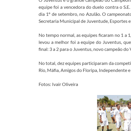
equipe foi a vencedora do duelo contra o S.E.
dia 1º de setembro, no Azulão. O campeonato 
Secretaria Municipal de Juventude, Esportes e 
No tempo normal, as equipes ficaram no 1 a 1
levou a melhor foi a equipe do Juventus, que
final: 3 a 2 para o Juventus, novo campeão do
No total, dez equipes participaram da competi
Rio, Máfia, Amigos do Floripa, Independente e
Fotos: Ivair Oliveira