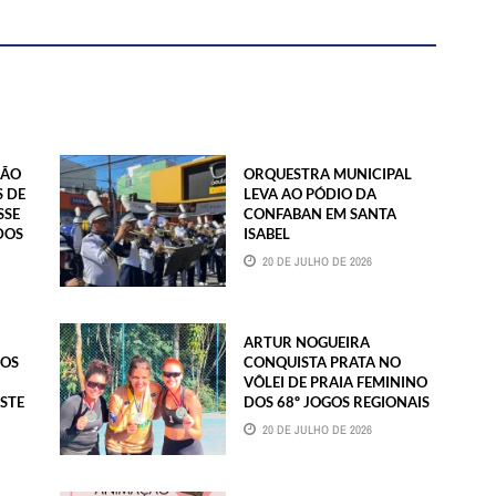
SÃO
ORQUESTRA MUNICIPAL
 DE
LEVA AO PÓDIO DA
SSE
CONFABAN EM SANTA
DOS
ISABEL
20 DE JULHO DE 2026
ARTUR NOGUEIRA
DOS
CONQUISTA PRATA NO
VÔLEI DE PRAIA FEMININO
STE
DOS 68º JOGOS REGIONAIS
20 DE JULHO DE 2026