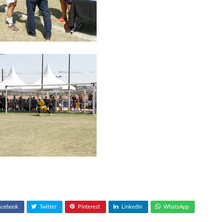
acebook
Twitter
Pinterest
LinkedIn
WhatsApp