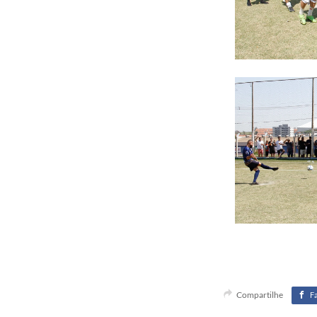
Compartilhe
F