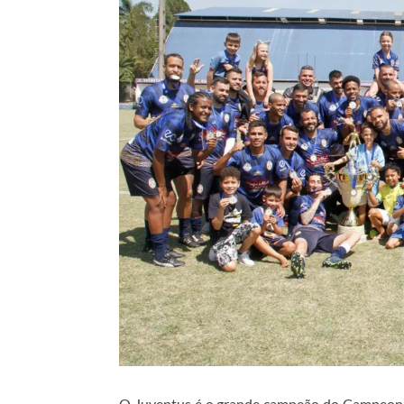
O Juventus é o grande campeão do Campeona