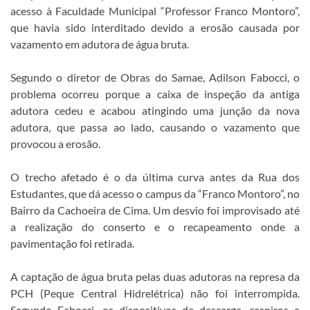
acesso à Faculdade Municipal “Professor Franco Montoro”,
que havia sido interditado devido a erosão causada por
vazamento em adutora de água bruta.
Segundo o diretor de Obras do Samae, Adilson Fabocci, o
problema ocorreu porque a caixa de inspeção da antiga
adutora cedeu e acabou atingindo uma junção da nova
adutora, que passa ao lado, causando o vazamento que
provocou a erosão.
O trecho afetado é o da última curva antes da Rua dos
Estudantes, que dá acesso o campus da “Franco Montoro”, no
Bairro da Cachoeira de Cima. Um desvio foi improvisado até
a realização do conserto e o recapeamento onde a
pavimentação foi retirada.
A captação de água bruta pelas duas adutoras na represa da
PCH (Peque Central Hidrelétrica) não foi interrompida.
Segundo Fabocci, os dispositivos de descarga, respiros e