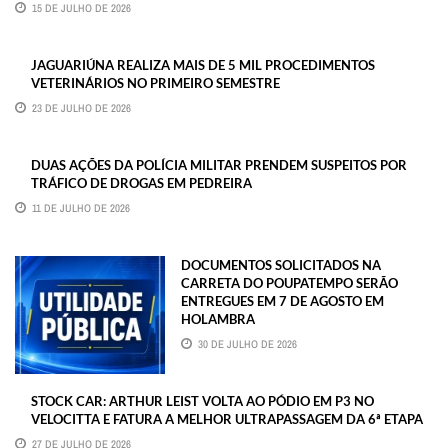
15 DE JULHO DE 2026
JAGUARIÚNA REALIZA MAIS DE 5 MIL PROCEDIMENTOS
VETERINÁRIOS NO PRIMEIRO SEMESTRE
23 DE JULHO DE 2026
DUAS AÇÕES DA POLÍCIA MILITAR PRENDEM SUSPEITOS POR
TRÁFICO DE DROGAS EM PEDREIRA
11 DE JULHO DE 2026
DOCUMENTOS SOLICITADOS NA
CARRETA DO POUPATEMPO SERÃO
ENTREGUES EM 7 DE AGOSTO EM
HOLAMBRA
30 DE JULHO DE 2026
STOCK CAR: ARTHUR LEIST VOLTA AO PÓDIO EM P3 NO
VELOCITTA E FATURA A MELHOR ULTRAPASSAGEM DA 6ª ETAPA
27 DE JULHO DE 2026