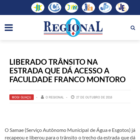
LIBERADO TRÂNSITO NA
ESTRADA QUE DÁ ACESSO A
FACULDADE FRANCO MONTORO
MOGI GUAÇU
O REGIONAL
27 DE OUTUBRO DE 2016
O Samae (Serviço Autônomo Municipal de Água e Esgotos) já
recapeou e liberou para o trânsito o trecho da estrada que dá