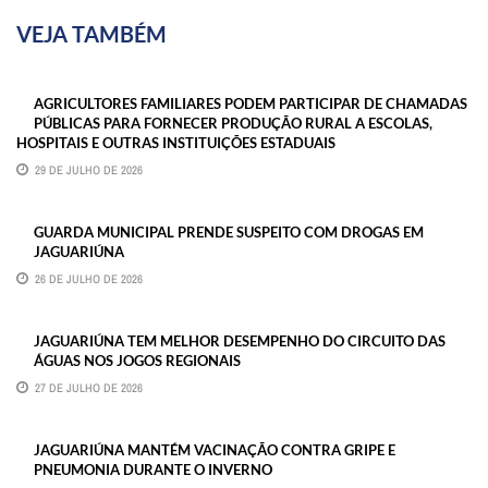
VEJA TAMBÉM
AGRICULTORES FAMILIARES PODEM PARTICIPAR DE CHAMADAS
PÚBLICAS PARA FORNECER PRODUÇÃO RURAL A ESCOLAS,
HOSPITAIS E OUTRAS INSTITUIÇÕES ESTADUAIS
29 DE JULHO DE 2026
GUARDA MUNICIPAL PRENDE SUSPEITO COM DROGAS EM
JAGUARIÚNA
26 DE JULHO DE 2026
JAGUARIÚNA TEM MELHOR DESEMPENHO DO CIRCUITO DAS
ÁGUAS NOS JOGOS REGIONAIS
27 DE JULHO DE 2026
JAGUARIÚNA MANTÉM VACINAÇÃO CONTRA GRIPE E
PNEUMONIA DURANTE O INVERNO