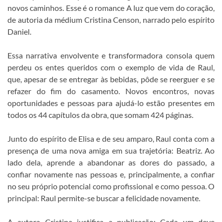
novos caminhos. Esse é o romance A luz que vem do coração,
de autoria da médium Cristina Censon, narrado pelo espírito
Daniel.
Essa narrativa envolvente e transformadora consola quem
perdeu os entes queridos com o exemplo de vida de Raul,
que, apesar de se entregar às bebidas, pôde se reerguer e se
refazer do fim do casamento. Novos encontros, novas
oportunidades e pessoas para ajudá-lo estão presentes em
todos os 44 capítulos da obra, que somam 424 páginas.
Junto do espírito de Elisa e de seu amparo, Raul conta com a
presença de uma nova amiga em sua trajetória: Beatriz. Ao
lado dela, aprende a abandonar as dores do passado, a
confiar novamente nas pessoas e, principalmente, a confiar
no seu próprio potencial como profissional e como pessoa. O
principal: Raul permite-se buscar a felicidade novamente.
A autora Cristina justifica a publicação: Cada um deve