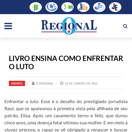
LIVRO ENSINA COMO ENFRENTAR
O LUTO
AMPARO
O REGIONAL
12 DE JANEIRO DE 2015
Enfrentar o luto. Esse é o desafio do prestigiado jornalista
Raul, que se apaixonou à primeira vista pela afilhada de seu
patrão, Elisa. Após um casamento terno e feliz, que durou
cinco anos, uma doença fatal vitimou sua mulher. E em meio à
viuvez precoce, o rapaz se vê obrigado a renascer e buscar