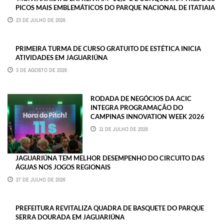
PICOS MAIS EMBLEMÁTICOS DO PARQUE NACIONAL DE ITATIAIA
23 DE JULHO DE 2026
PRIMEIRA TURMA DE CURSO GRATUITO DE ESTÉTICA INICIA
ATIVIDADES EM JAGUARIÚNA
3 DE AGOSTO DE 2026
RODADA DE NEGÓCIOS DA ACIC
INTEGRA PROGRAMAÇÃO DO
CAMPINAS INNOVATION WEEK 2026
11 DE JULHO DE 2026
JAGUARIÚNA TEM MELHOR DESEMPENHO DO CIRCUITO DAS
ÁGUAS NOS JOGOS REGIONAIS
27 DE JULHO DE 2026
PREFEITURA REVITALIZA QUADRA DE BASQUETE DO PARQUE
SERRA DOURADA EM JAGUARIÚNA