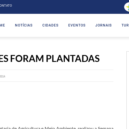
ONTATO
ME
NOTÍCIAS
CIDADES
EVENTOS
JORNAIS
TUR
RES FORAM PLANTADAS
2014
etaria de Agricultura e Meio Ambiente, realizou a Semana