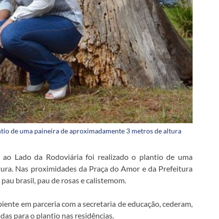
antio de uma paineira de aproximadamente 3 metros de altura
 ao Lado da Rodoviária foi realizado o plantio de uma
ura. Nas proximidades da Praça do Amor e da Prefeitura
au brasil, pau de rosas e calistemom.
biente em parceria com a secretaria de educação, cederam,
as para o plantio nas residências.