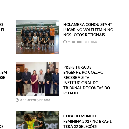
NO
HOLAMBRA CONQUISTA 4º
LEI
LUGAR NO VÔLEI FEMININO
NOS JOGOS REGIONAIS
23 DE JULHO DE 2026
PREFEITURA DE
R EM
ENGENHEIRO COELHO
SSE
RECEBE VISITA
INSTITUCIONAL DO
TRIBUNAL DE CONTAS DO
ESTADO
6 DE AGOSTO DE 2026
COPA DO MUNDO
FEMININA 2027 NO BRASIL
DE
TERÁ 32 SELEÇÕES