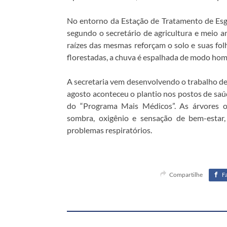
No entorno da Estação de Tratamento de Es
segundo o secretário de agricultura e meio a
raízes das mesmas reforçam o solo e suas fol
florestadas, a chuva é espalhada de modo hom
A secretaria vem desenvolvendo o trabalho de
agosto aconteceu o plantio nos postos de saú
do “Programa Mais Médicos”. As árvores 
sombra, oxigênio e sensação de bem-estar
problemas respiratórios.
Compartilhe
F