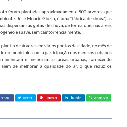
goto foram plantadas aproximadamente 800 árvores, que
mbiente, José Moacir Giuzio, é uma “fábrica de chuva”, as
has dispersam as gotas de chuva, de forma que, nas áreas
ogêneo e suave, sem cair torrencialmente.
 plantio de árvores em vários pontos da cidade, no mês de
de no município, com a participação dos médicos cubanos
ornamentam e melhoram as áreas urbanas, fornecendo
, além de melhorar a qualidade do ar, o que reduz os
acebook
Twitter
Pinterest
LinkedIn
WhatsApp