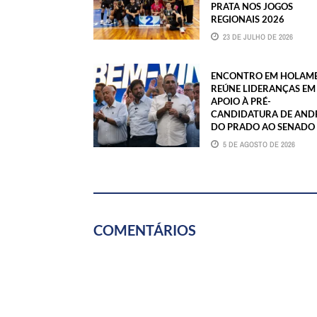
PRATA NOS JOGOS
REGIONAIS 2026
23 DE JULHO DE 2026
ENCONTRO EM HOLAM
REÚNE LIDERANÇAS EM
APOIO À PRÉ-
CANDIDATURA DE AND
DO PRADO AO SENADO
5 DE AGOSTO DE 2026
COMENTÁRIOS