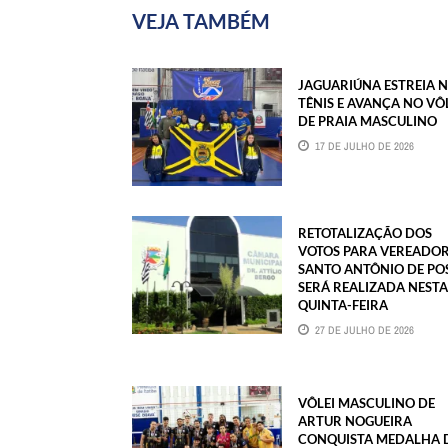
VEJA TAMBÉM
JAGUARIÚNA ESTREIA 
TÊNIS E AVANÇA NO VÔ
DE PRAIA MASCULINO
17 DE JULHO DE 2026
RETOTALIZAÇÃO DOS
VOTOS PARA VEREADO
SANTO ANTÔNIO DE PO
SERÁ REALIZADA NESTA
QUINTA-FEIRA
27 DE JULHO DE 2026
VÔLEI MASCULINO DE
ARTUR NOGUEIRA
CONQUISTA MEDALHA 