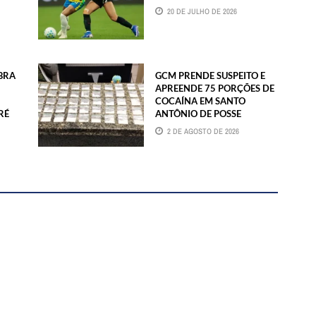
20 DE JULHO DE 2026
BRA
GCM PRENDE SUSPEITO E
APREENDE 75 PORÇÕES DE
COCAÍNA EM SANTO
RÉ
ANTÔNIO DE POSSE
2 DE AGOSTO DE 2026