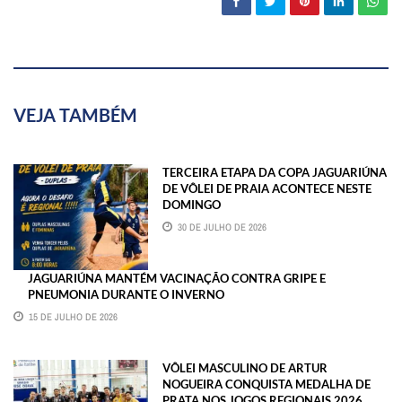
VEJA TAMBÉM
TERCEIRA ETAPA DA COPA JAGUARIÚNA
DE VÔLEI DE PRAIA ACONTECE NESTE
DOMINGO
30 DE JULHO DE 2026
JAGUARIÚNA MANTÉM VACINAÇÃO CONTRA GRIPE E
PNEUMONIA DURANTE O INVERNO
15 DE JULHO DE 2026
VÔLEI MASCULINO DE ARTUR
NOGUEIRA CONQUISTA MEDALHA DE
PRATA NOS JOGOS REGIONAIS 2026