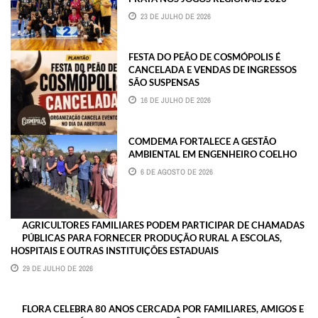
23 DE JULHO DE 2026
FESTA DO PEÃO DE COSMÓPOLIS É
CANCELADA E VENDAS DE INGRESSOS
SÃO SUSPENSAS
16 DE JULHO DE 2026
COMDEMA FORTALECE A GESTÃO
AMBIENTAL EM ENGENHEIRO COELHO
6 DE AGOSTO DE 2026
AGRICULTORES FAMILIARES PODEM PARTICIPAR DE CHAMADAS
PÚBLICAS PARA FORNECER PRODUÇÃO RURAL A ESCOLAS,
HOSPITAIS E OUTRAS INSTITUIÇÕES ESTADUAIS
29 DE JULHO DE 2026
FLORA CELEBRA 80 ANOS CERCADA POR FAMILIARES, AMIGOS E