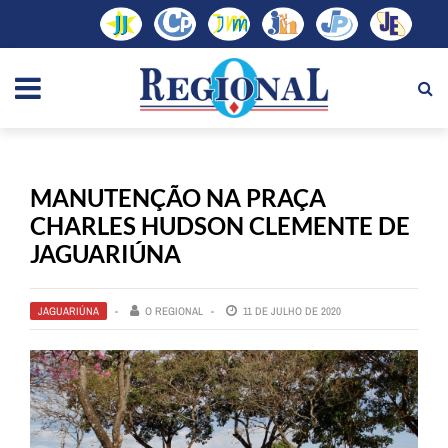
MANUTENÇÃO NA PRAÇA
CHARLES HUDSON CLEMENTE DE
JAGUARIÚNA
JAGUARIÚNA
O REGIONAL
11 DE JULHO DE 2020