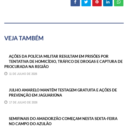
VEJA TAMBÉM
AÇÕES DA POLÍCIA MILITAR RESULTAM EM PRISÕES POR
TENTATIVA DE HOMICÍDIO, TRÁFICO DE DROGAS E CAPTURA DE
PROCURADA NA REGIÃO
11 DE JULHO DE 2026
JULHO AMARELO MANTÉM TESTAGEM GRATUITA E AÇÕES DE
PREVENÇÃO EM JAGUARIÚNA
17 DE JULHO DE 2026
SEMIFINAIS DO AMADORZÃO COMEÇAM NESTA SEXTA-FEIRA
NO CAMPO DO AZULÃO