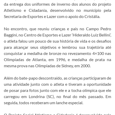
da entrega dos uniformes de inverno dos alunos do projeto
Atletismo e Cidadania, desenvolvido no município pela
Secretaria de Esportes e Lazer com o apoio do Cristália.
No encontro, que reuniu crianças e pais no Campo Pedro
Baggini, no Centro de Esportes e Lazer ‘Hideraldo Luiz Bellini’,
o atleta falou um pouco de sua história de vida e os desafios
para alcançar seus objetivos e lembrou sua trajetória até
conquistar a medalha de bronze no revezamento 4×100 nas
Olimpíadas de Atlanta, em 1996, e medalha de prata na
mesma prova nas Olimpíadas de Sidney, em 2000.
Além do bate-papo descontraído, as crianças participaram de
uma atividade junto com o atleta e tiveram a oportunidade
de posar para fotos junto com ele e a tocha olímpica que ele
carregou em Londrina (SC), no final do mês passado. Em
seguida, todos receberam um lanche especial.
O Projeto Social Atletismo e Cidadania é desenvolvido pela