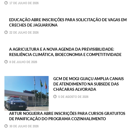
17 DE JULHO DE 2026
EDUCAÇÃO ABRE INSCRIÇÕES PARA SOLICITAÇÃO DE VAGAS EM
CRECHES DE JAGUARIÚNA
22 DE JULHO DE 2026
A AGRICULTURA E A NOVA AGENDA DA PREVISIBILIDADE:
RESILIÊNCIA CLIMÁTICA, BIOECONOMIA E COMPETITIVIDADE
8 DE JULHO DE 2026
GCM DE MOGI GUAÇU AMPLIA CANAIS
DE ATENDIMENTO NA SUBSEDE DAS
CHÁCARAS ALVORADA
5 DE AGOSTO DE 2026
ARTUR NOGUEIRA ABRE INSCRIÇÕES PARA CURSOS GRATUITOS
DE PANIFICAÇÃO DO PROGRAMA COZINHALIMENTO
30 DE JULHO DE 2026