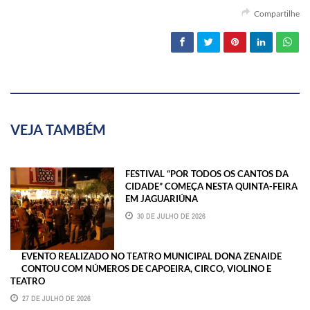
Compartilhe
VEJA TAMBÉM
FESTIVAL “POR TODOS OS CANTOS DA
CIDADE” COMEÇA NESTA QUINTA-FEIRA
EM JAGUARIÚNA
30 DE JULHO DE 2026
EVENTO REALIZADO NO TEATRO MUNICIPAL DONA ZENAIDE
CONTOU COM NÚMEROS DE CAPOEIRA, CIRCO, VIOLINO E
TEATRO
27 DE JULHO DE 2026