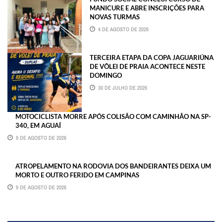
MANICURE E ABRE INSCRIÇÕES PARA
NOVAS TURMAS
4 DE AGOSTO DE 2026
TERCEIRA ETAPA DA COPA JAGUARIÚNA
DE VÔLEI DE PRAIA ACONTECE NESTE
DOMINGO
30 DE JULHO DE 2026
MOTOCICLISTA MORRE APÓS COLISÃO COM CAMINHÃO NA SP-
340, EM AGUAÍ
9 DE AGOSTO DE 2026
ATROPELAMENTO NA RODOVIA DOS BANDEIRANTES DEIXA UM
MORTO E OUTRO FERIDO EM CAMPINAS
9 DE AGOSTO DE 2026