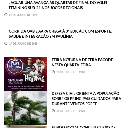
JAGUARIÚNA AVANÇA ÀS QUARTAS DE FINAL DO VÔLEI
FEMININO SUB-21 NOS JOGOS REGIONAIS
21 DE JULHO DE 2026
CORRIDA OAB E AAPA CHEGA À 3ª EDIÇÃO COM ESPORTE,
SAÚDE E INTEGRAÇÃO EM PAULÍNIA
17 DE JULHO DE 2026
FEIRA NOTURNA DE TERÁ PAGODE
NESTA QUARTA-FEIRA
29 DE JULHO DE 2026
DEFESA CIVIL ORIENTA A POPULAÇÃO
SOBRE OS PRINCIPAIS CUIDADOS PARA
DURANTE VENTOS FORTE
30 DE JULHO DE 2026
FUNDO SOCIAL CONCLUI CURSO DE