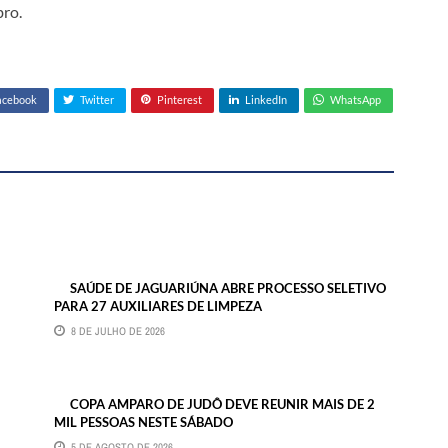
ro.
acebook
Twitter
Pinterest
LinkedIn
WhatsApp
SAÚDE DE JAGUARIÚNA ABRE PROCESSO SELETIVO
PARA 27 AUXILIARES DE LIMPEZA
8 DE JULHO DE 2026
COPA AMPARO DE JUDÔ DEVE REUNIR MAIS DE 2
MIL PESSOAS NESTE SÁBADO
5 DE AGOSTO DE 2026