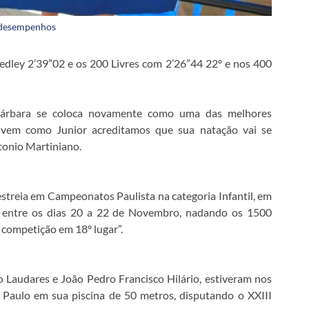
s desempenhos
edley 2’39”02 e os 200 Livres com 2’26”44 22º e nos 400
Bárbara se coloca novamente como uma das melhores
 vem como Junior acreditamos que sua natação vai se
tonio Martiniano.
estreia em Campeonatos Paulista na categoria Infantil, em
s entre os dias 20 a 22 de Novembro, nadando os 1500
 competição em 18º lugar”.
o Laudares e João Pedro Francisco Hilário, estiveram nos
Paulo em sua piscina de 50 metros, disputando o XXIII