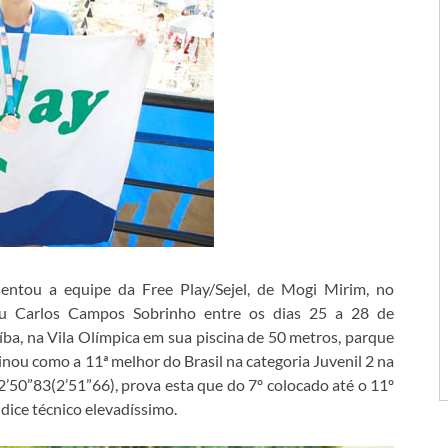
entou a equipe da Free Play/Sejel, de Mogi Mirim, no
éu Carlos Campos Sobrinho entre os dias 25 a 28 de
ba, na Vila Olímpica em sua piscina de 50 metros, parque
inou como a 11ª melhor do Brasil na categoria Juvenil 2 na
’50”83(2’51”66), prova esta que do 7º colocado até o 11º
ice técnico elevadíssimo.