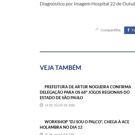
Diagnóstico por Imagem Hospital 22 de Outub
Compartilhe
F
VEJA TAMBÉM
PREFEITURA DE ARTUR NOGUEIRA CONFIRMA
DELEGAÇÃO PARA OS 68º JOGOS REGIONAIS DO
ESTADO DE SÃO PAULO
14 DE JULHO DE 2026
WORKSHOP “EU SOU O PALCO”, CHEGA À ACE
HOLAMBRA NO DIA 12
30 DE JULHO DE 2026