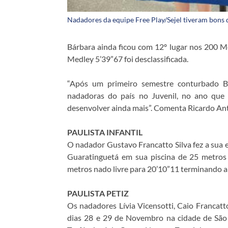
Nadadores da equipe Free Play/Sejel tiveram bon
Bárbara ainda ficou com 12º lugar nos 200 M
Medley 5’39”67 foi desclassificada.
“Após um primeiro semestre conturbado 
nadadoras do país no Juvenil, no ano que
desenvolver ainda mais”. Comenta Ricardo An
PAULISTA INFANTIL
O nadador Gustavo Francatto Silva fez a sua 
Guaratinguetá em sua piscina de 25 metro
metros nado livre para 20’10”11 terminando a
PAULISTA PETIZ
Os nadadores Lívia Vicensotti, Caio Francatt
dias 28 e 29 de Novembro na cidade de São 