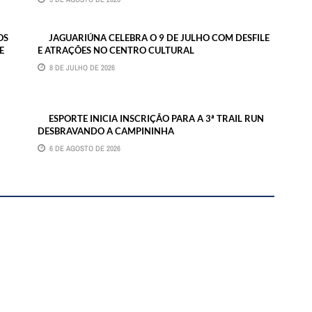
OS
JAGUARIÚNA CELEBRA O 9 DE JULHO COM DESFILE
E
E ATRAÇÕES NO CENTRO CULTURAL
8 DE JULHO DE 2026
ESPORTE INICIA INSCRIÇÃO PARA A 3ª TRAIL RUN
DESBRAVANDO A CAMPININHA
6 DE AGOSTO DE 2026