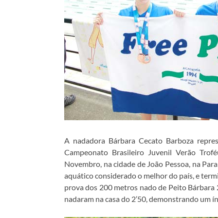
A nadadora Bárbara Cecato Barboza repres
Campeonato Brasileiro Juvenil Verão Trof
Novembro, na cidade de João Pessoa, na Paraí
aquático considerado o melhor do país, e term
prova dos 200 metros nado de Peito Bárbara 2
nadaram na casa do 2’50, demonstrando um índ