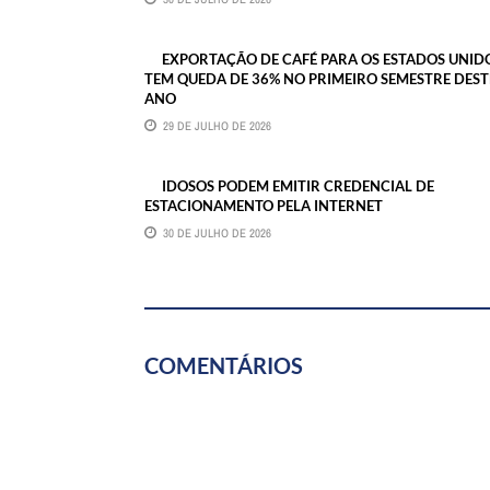
EXPORTAÇÃO DE CAFÉ PARA OS ESTADOS UNID
TEM QUEDA DE 36% NO PRIMEIRO SEMESTRE DEST
ANO
29 DE JULHO DE 2026
IDOSOS PODEM EMITIR CREDENCIAL DE
ESTACIONAMENTO PELA INTERNET
30 DE JULHO DE 2026
COMENTÁRIOS