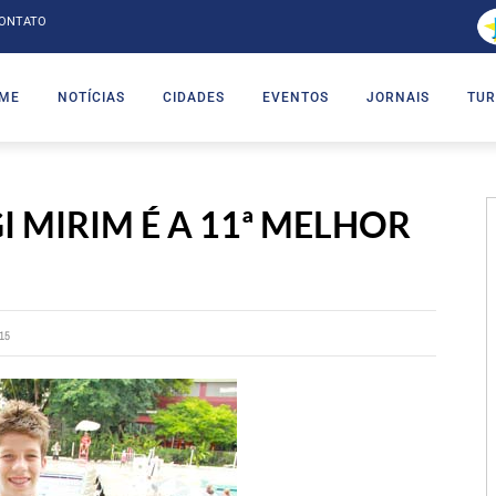
ONTATO
ME
NOTÍCIAS
CIDADES
EVENTOS
JORNAIS
TUR
MIRIM É A 11ª MELHOR
15