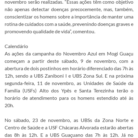
novembro serão realizadas. “Essas ações têm como objetivo
não apenas detectar doenças precocemente, mas, também,
conscientizar os homens sobre a importância de manter uma
rotina de cuidados com a saúde, prevenindo doenças graves e
promovendo qualidade de vida”, comentou.
Calendário
As ações da campanha do Novembro Azul em Mogi Guaçu
começam a partir deste sábado, 9 de novembro, com a
abertura de dois postinhos em horário diferenciado das 7h às
12h, sendo a UBS Zaniboni I e UBS Zona Sul. E na próxima
segunda-feira, 11 de novembro, as Unidades de Saúde da
Família (USFs) Alto dos Ypês e Santa Terezinha terão o
horário de atendimento para os homens estendido até às
20h.
No sábado, 23 de novembro, as UBSs da Zona Norte e
Centro de Saúde e a USF Chácaras Alvorada estarão abertas
das 8h às 12h. E a UBS Guaçuano das 7h às 12h. Já no