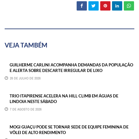
VEJA TAMBÉM
GUILHERME CARLINI ACOMPANHA DEMANDAS DA POPULAÇÃO
E ALERTA SOBRE DESCARTE IRREGULAR DE LIXO
26 DE JULHO DE 2026
TRIO ITAPIRENSE ACELERA NA HILL CLIMB EM ÁGUAS DE
LINDOIA NESTE SÁBADO
7 DE AGOSTO DE 2026
MOGI GUAÇU PODE SE TORNAR SEDE DE EQUIPE FEMININA DE
VÔLEI DE ALTO RENDIMENTO