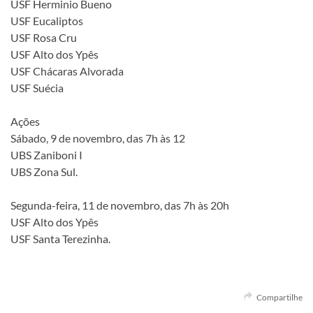
USF Herminio Bueno
USF Eucaliptos
USF Rosa Cru
USF Alto dos Ypês
USF Chácaras Alvorada
USF Suécia
Ações
Sábado, 9 de novembro, das 7h às 12
UBS Zaniboni I
UBS Zona Sul.
Segunda-feira, 11 de novembro, das 7h às 20h
USF Alto dos Ypês
USF Santa Terezinha.
Compartilhe