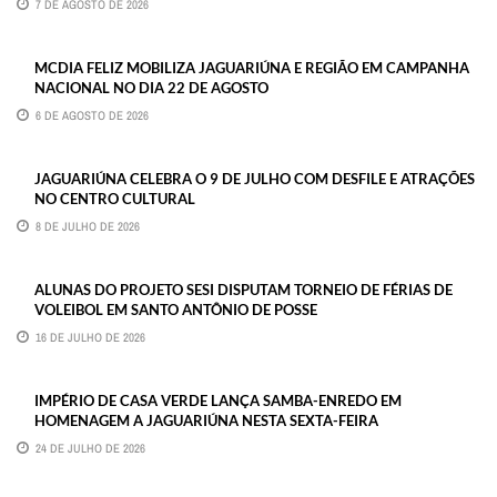
7 DE AGOSTO DE 2026
MCDIA FELIZ MOBILIZA JAGUARIÚNA E REGIÃO EM CAMPANHA
NACIONAL NO DIA 22 DE AGOSTO
6 DE AGOSTO DE 2026
JAGUARIÚNA CELEBRA O 9 DE JULHO COM DESFILE E ATRAÇÕES
NO CENTRO CULTURAL
8 DE JULHO DE 2026
ALUNAS DO PROJETO SESI DISPUTAM TORNEIO DE FÉRIAS DE
VOLEIBOL EM SANTO ANTÔNIO DE POSSE
16 DE JULHO DE 2026
IMPÉRIO DE CASA VERDE LANÇA SAMBA-ENREDO EM
HOMENAGEM A JAGUARIÚNA NESTA SEXTA-FEIRA
24 DE JULHO DE 2026