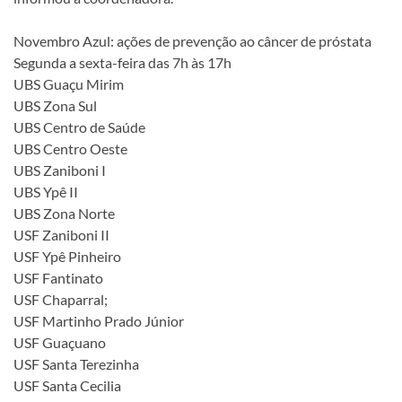
Novembro Azul: ações de prevenção ao câncer de próstata
Segunda a sexta-feira das 7h às 17h
UBS Guaçu Mirim
UBS Zona Sul
UBS Centro de Saúde
UBS Centro Oeste
UBS Zaniboni I
UBS Ypê II
UBS Zona Norte
USF Zaniboni II
USF Ypê Pinheiro
USF Fantinato
USF Chaparral;
USF Martinho Prado Júnior
USF Guaçuano
USF Santa Terezinha
USF Santa Cecilia