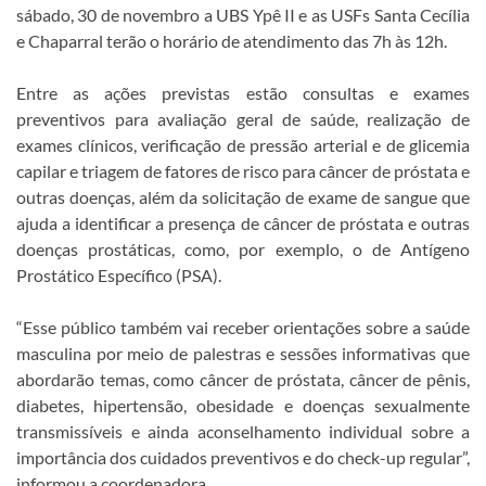
sábado, 30 de novembro a UBS Ypê II e as USFs Santa Cecília
e Chaparral terão o horário de atendimento das 7h às 12h.
Entre as ações previstas estão consultas e exames
preventivos para avaliação geral de saúde, realização de
exames clínicos, verificação de pressão arterial e de glicemia
capilar e triagem de fatores de risco para câncer de próstata e
outras doenças, além da solicitação de exame de sangue que
ajuda a identificar a presença de câncer de próstata e outras
doenças prostáticas, como, por exemplo, o de Antígeno
Prostático Específico (PSA).
“Esse público também vai receber orientações sobre a saúde
masculina por meio de palestras e sessões informativas que
abordarão temas, como câncer de próstata, câncer de pênis,
diabetes, hipertensão, obesidade e doenças sexualmente
transmissíveis e ainda aconselhamento individual sobre a
importância dos cuidados preventivos e do check-up regular”,
informou a coordenadora.