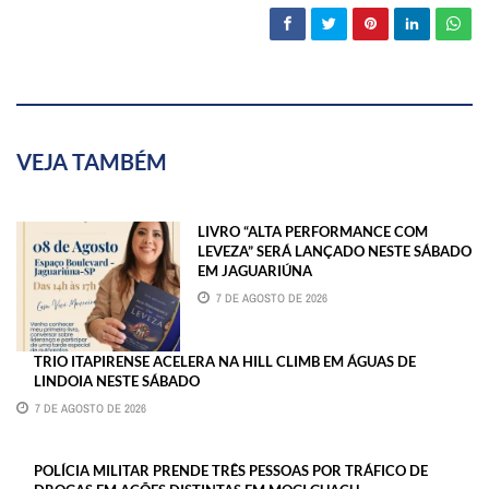
VEJA TAMBÉM
LIVRO “ALTA PERFORMANCE COM
LEVEZA” SERÁ LANÇADO NESTE SÁBADO
EM JAGUARIÚNA
7 DE AGOSTO DE 2026
TRIO ITAPIRENSE ACELERA NA HILL CLIMB EM ÁGUAS DE
LINDOIA NESTE SÁBADO
7 DE AGOSTO DE 2026
POLÍCIA MILITAR PRENDE TRÊS PESSOAS POR TRÁFICO DE