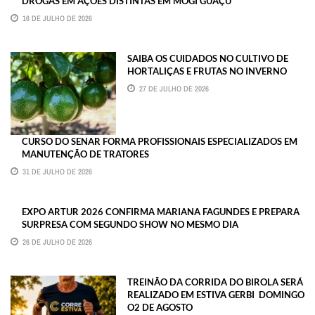
DROGAS EM AÇÕES DISTINTAS EM MOGI GUAÇU
16 DE JULHO DE 2026
SAIBA OS CUIDADOS NO CULTIVO DE
HORTALIÇAS E FRUTAS NO INVERNO
27 DE JULHO DE 2026
CURSO DO SENAR FORMA PROFISSIONAIS ESPECIALIZADOS EM
MANUTENÇÃO DE TRATORES
31 DE JULHO DE 2026
EXPO ARTUR 2026 CONFIRMA MARIANA FAGUNDES E PREPARA
SURPRESA COM SEGUNDO SHOW NO MESMO DIA
26 DE JULHO DE 2026
TREINÃO DA CORRIDA DO BIROLA SERÁ
REALIZADO EM ESTIVA GERBI DOMINGO
O2 DE AGOSTO