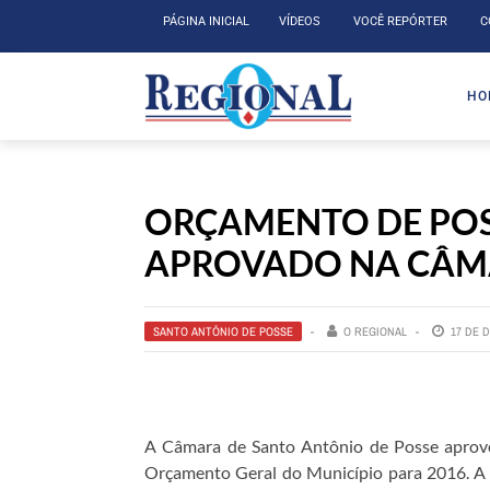
PÁGINA INICIAL
VÍDEOS
VOCÊ REPÓRTER
C
HO
ORÇAMENTO DE POSS
APROVADO NA CÂ
SANTO ANTÔNIO DE POSSE
O REGIONAL
17 DE 
A Câmara de Santo Antônio de Posse aprovo
Orçamento Geral do Município para 2016. A 