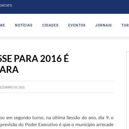
ONTATO
ME
NOTÍCIAS
CIDADES
EVENTOS
JORNAIS
TUR
E PARA 2016 É
MARA
DEZEMBRO DE 2015
u em segundo turno, na última Sessão do ano, dia 9, o
previsão do Poder Executivo é que o município arrecade