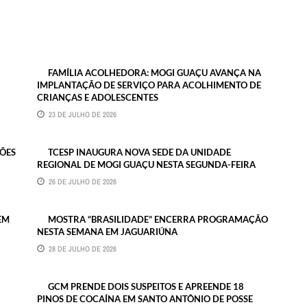
FAMÍLIA ACOLHEDORA: MOGI GUAÇU AVANÇA NA
IMPLANTAÇÃO DE SERVIÇO PARA ACOLHIMENTO DE
CRIANÇAS E ADOLESCENTES
23 DE JULHO DE 2026
ÇÕES
TCESP INAUGURA NOVA SEDE DA UNIDADE
REGIONAL DE MOGI GUAÇU NESTA SEGUNDA-FEIRA
26 DE JULHO DE 2026
EM
MOSTRA “BRASILIDADE” ENCERRA PROGRAMAÇÃO
NESTA SEMANA EM JAGUARIÚNA
28 DE JULHO DE 2026
GCM PRENDE DOIS SUSPEITOS E APREENDE 18
PINOS DE COCAÍNA EM SANTO ANTÔNIO DE POSSE