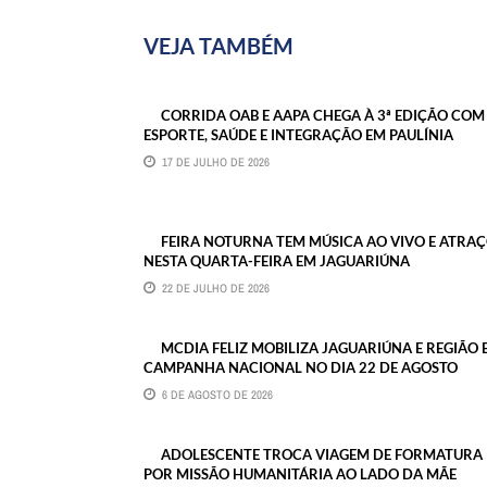
VEJA TAMBÉM
CORRIDA OAB E AAPA CHEGA À 3ª EDIÇÃO COM
ESPORTE, SAÚDE E INTEGRAÇÃO EM PAULÍNIA
17 DE JULHO DE 2026
FEIRA NOTURNA TEM MÚSICA AO VIVO E ATRA
NESTA QUARTA-FEIRA EM JAGUARIÚNA
22 DE JULHO DE 2026
MCDIA FELIZ MOBILIZA JAGUARIÚNA E REGIÃO 
CAMPANHA NACIONAL NO DIA 22 DE AGOSTO
6 DE AGOSTO DE 2026
ADOLESCENTE TROCA VIAGEM DE FORMATURA
POR MISSÃO HUMANITÁRIA AO LADO DA MÃE