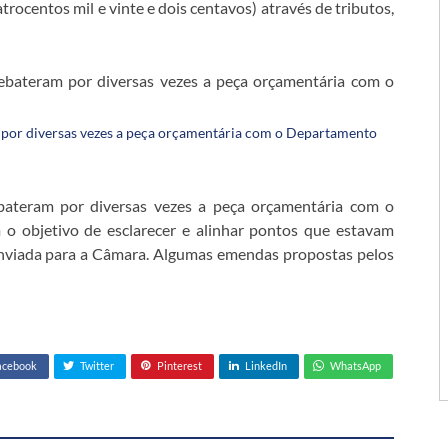
rocentos mil e vinte e dois centavos) através de tributos,
m por diversas vezes a peça orçamentária com o Departamento
ebateram por diversas vezes a peça orçamentária com o
 o objetivo de esclarecer e alinhar pontos que estavam
nviada para a Câmara. Algumas emendas propostas pelos
acebook
Twitter
Pinterest
LinkedIn
WhatsApp