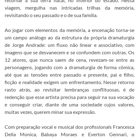
retornar à sua terra natal, no interior do estado. Nessa
viagem, mergulha nas intricadas trilhas da memória,
revisitando o seu passado e o de sua família.
Ao jogar com elementos da memória, a encenação torna-se
um campo análogo ao da estrutura da própria dramaturgia
de Jorge Andrade: um fluxo não linear e associativo, com
imagens que se desvanecem e se confundem com outras. Os
12 atores, que nunca saem de cena, revezam-se entre as
personagens, jogando com a dramaturgia de forma cômica,
até que as tensões entre passado e presente, pai e filho,
ficção e realidade exigem um enfrentamento. Nesse retorno
rasto atrás, ao revisitar lembranças conflituosas, é de
redenção que esse artista precisa para seguir na sua vocação
e conseguir criar, diante de uma sociedade cujos valores,
muitas vezes, querem minar sua expressão.
Com preparação vocal e musical dos profissionals Francesca
Della Monica, Babaya Moraes e Everton Gennari, o