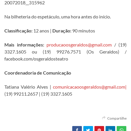
20072018__315962
Na bilheteria do espetáculo, uma hora antes do início.
Classificação:
12 anos |
Duração:
90 minutos
Mais informações:
producaoosgeraldos@gmail.com
/ (19)
3327.1605 ou (19) 99276.7571 (Os Geraldos) /
facebook.com/osgeraldosteatro
Coordenadoria de Comunicação
Tatiana Valério Alves |
comunicacaoosgeraldos@gmail.com|
(19) 99211.2657 | (19) 3327.1605
Compartilhe