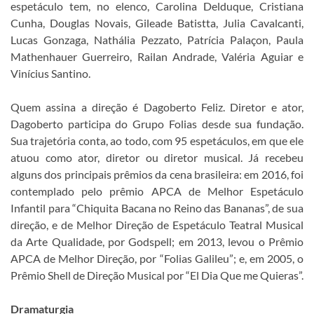
espetáculo tem, no elenco, Carolina Delduque, Cristiana
Cunha, Douglas Novais, Gileade Batistta, Julia Cavalcanti,
Lucas Gonzaga, Nathália Pezzato, Patrícia Palaçon, Paula
Mathenhauer Guerreiro, Railan Andrade, Valéria Aguiar e
Vinícius Santino.
Quem assina a direção é Dagoberto Feliz. Diretor e ator,
Dagoberto participa do Grupo Folias desde sua fundação.
Sua trajetória conta, ao todo, com 95 espetáculos, em que ele
atuou como ator, diretor ou diretor musical. Já recebeu
alguns dos principais prêmios da cena brasileira: em 2016, foi
contemplado pelo prêmio APCA de Melhor Espetáculo
Infantil para “Chiquita Bacana no Reino das Bananas”, de sua
direção, e de Melhor Direção de Espetáculo Teatral Musical
da Arte Qualidade, por Godspell; em 2013, levou o Prêmio
APCA de Melhor Direção, por “Folias Galileu”; e, em 2005, o
Prêmio Shell de Direção Musical por “El Dia Que me Quieras”.
Dramaturgia