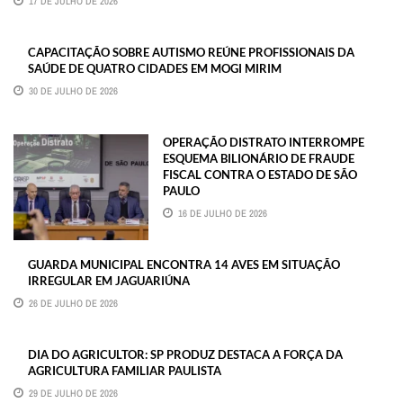
17 DE JULHO DE 2026
CAPACITAÇÃO SOBRE AUTISMO REÚNE PROFISSIONAIS DA
SAÚDE DE QUATRO CIDADES EM MOGI MIRIM
30 DE JULHO DE 2026
OPERAÇÃO DISTRATO INTERROMPE
ESQUEMA BILIONÁRIO DE FRAUDE
FISCAL CONTRA O ESTADO DE SÃO
PAULO
16 DE JULHO DE 2026
GUARDA MUNICIPAL ENCONTRA 14 AVES EM SITUAÇÃO
IRREGULAR EM JAGUARIÚNA
26 DE JULHO DE 2026
DIA DO AGRICULTOR: SP PRODUZ DESTACA A FORÇA DA
AGRICULTURA FAMILIAR PAULISTA
29 DE JULHO DE 2026