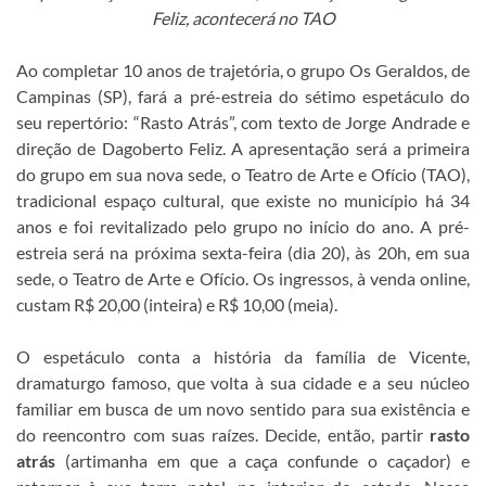
Feliz, acontecerá no TAO
Ao completar 10 anos de trajetória, o grupo Os Geraldos, de
Campinas (SP), fará a pré-estreia do sétimo espetáculo do
seu repertório: “Rasto Atrás”, com texto de Jorge Andrade e
direção de Dagoberto Feliz. A apresentação será a primeira
do grupo em sua nova sede, o Teatro de Arte e Ofício (TAO),
tradicional espaço cultural, que existe no município há 34
anos e foi revitalizado pelo grupo no início do ano. A pré-
estreia será na próxima sexta-feira (dia 20), às 20h, em sua
sede, o Teatro de Arte e Ofício. Os ingressos, à venda online,
custam R$ 20,00 (inteira) e R$ 10,00 (meia).
O espetáculo conta a história da família de Vicente,
dramaturgo famoso, que volta à sua cidade e a seu núcleo
familiar em busca de um novo sentido para sua existência e
do reencontro com suas raízes. Decide, então, partir
rasto
atrás
(artimanha em que a caça confunde o caçador) e