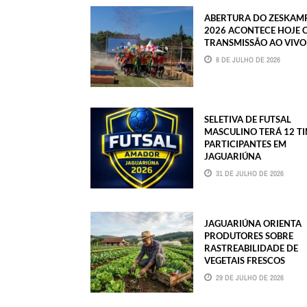
ABERTURA DO ZESKAM
2026 ACONTECE HOJE
TRANSMISSÃO AO VIVO
8 DE JULHO DE 2026
SELETIVA DE FUTSAL
MASCULINO TERÁ 12 T
PARTICIPANTES EM
JAGUARIÚNA
31 DE JULHO DE 2026
JAGUARIÚNA ORIENTA
PRODUTORES SOBRE
RASTREABILIDADE DE
VEGETAIS FRESCOS
29 DE JULHO DE 2026