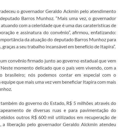
agradeceu o governador Geraldo Ackmin pelo atendimento
o deputado Barros Munhoz. “Mais uma vez, o governador
, atuando com a celeridade que é uma das caraterísticas de
ração e assinatura do convênio”, afirmou, enfatizando:
a importância da atuação do deputado Barros Munhoz para
 graças a seu trabalho incansável em benefício de Itapira”.
um convênio firmado junto ao governo estadual que vem
. “Neste momento delicado que o país vem vivendo, com a
ovo brasileiro; nós podemos contar em especial com o
equipe que mais uma vez vem beneficiar Itapira com mais
unhoz.
, também do governo do Estado, R$ 5 milhões através do
ecapeamento de diversas ruas e para pavimentação do
cebidos outros R$ 600 mil utilizados em recuperação de
s, a liberação pelo governador Geraldo Alckmin atendeu