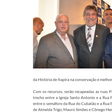
da História de Itapira na conservação e melho
Com os recursos, serão recapeadas as ruas P
trecho entre a Igreja Santo Antonio e a Rua 
entre o semáforo da Rua do Cubatão e a Rua Po
de Almeida Trigo, Mauro Simões e Cônego He