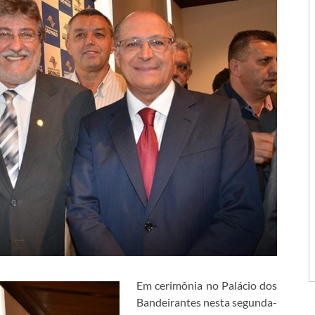
Em cerimônia no Palácio dos
Bandeirantes nesta segunda-