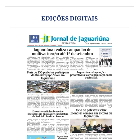
EDIÇÕES DIGITAIS