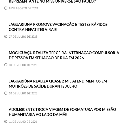
REPRESENTANTE NO MISS UNIVERSE SÃO PAULO!”
8 DE AGOSTO DE 2026
JAGUARIÚNA PROMOVE VACINAÇÃO E TESTES RÁPIDOS
CONTRA HEPATITES VIRAIS
27 DE JULHO DE 2026
MOGI GUAÇU REALIZA TERCEIRA INTERNAÇÃO COMPULSÓRIA
DE PESSOA EM SITUAÇÃO DE RUA EM 2026
30 DE JULHO DE 2026
JAGUARIÚNA REALIZA QUASE 2 MIL ATENDIMENTOS EM
MUTIRÕES DE SAÚDE DURANTE JULHO
20 DE JULHO DE 2026
ADOLESCENTE TROCA VIAGEM DE FORMATURA POR MISSÃO
HUMANITÁRIA AO LADO DA MÃE
11 DE JULHO DE 2026