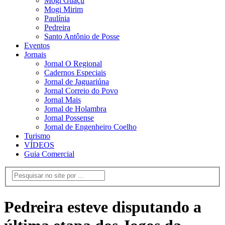
Mogi Guaçu
Mogi Mirim
Paulínia
Pedreira
Santo Antônio de Posse
Eventos
Jornais
Jornal O Regional
Cadernos Especiais
Jornal de Jaguariúna
Jornal Correio do Povo
Jornal Mais
Jornal de Holambra
Jornal Possense
Jornal de Engenheiro Coelho
Turismo
VÍDEOS
Guia Comercial
Pedreira esteve disputando a