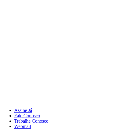
Assine Já
Fale Conosco
Trabalhe Conosco
Webmail