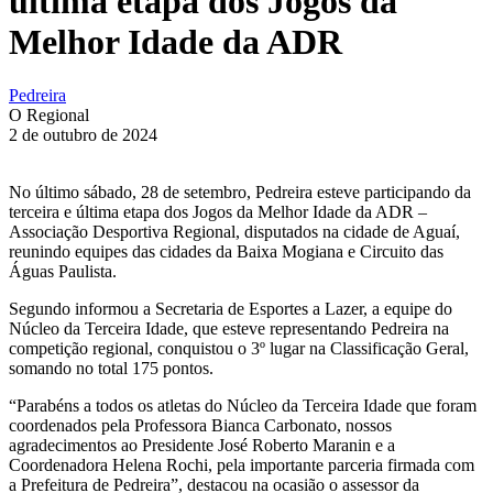
última etapa dos Jogos da
Melhor Idade da ADR
Pedreira
O Regional
2 de outubro de 2024
No último sábado, 28 de setembro, Pedreira esteve participando da
terceira e última etapa dos Jogos da Melhor Idade da ADR –
Associação Desportiva Regional, disputados na cidade de Aguaí,
reunindo equipes das cidades da Baixa Mogiana e Circuito das
Águas Paulista.
Segundo informou a Secretaria de Esportes a Lazer, a equipe do
Núcleo da Terceira Idade, que esteve representando Pedreira na
competição regional, conquistou o 3º lugar na Classificação Geral,
somando no total 175 pontos.
“Parabéns a todos os atletas do Núcleo da Terceira Idade que foram
coordenados pela Professora Bianca Carbonato, nossos
agradecimentos ao Presidente José Roberto Maranin e a
Coordenadora Helena Rochi, pela importante parceria firmada com
a Prefeitura de Pedreira”, destacou na ocasião o assessor da