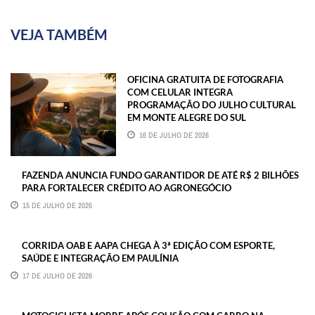
VEJA TAMBÉM
OFICINA GRATUITA DE FOTOGRAFIA
COM CELULAR INTEGRA
PROGRAMAÇÃO DO JULHO CULTURAL
EM MONTE ALEGRE DO SUL
16 DE JULHO DE 2026
FAZENDA ANUNCIA FUNDO GARANTIDOR DE ATÉ R$ 2 BILHÕES
PARA FORTALECER CRÉDITO AO AGRONEGÓCIO
15 DE JULHO DE 2026
CORRIDA OAB E AAPA CHEGA À 3ª EDIÇÃO COM ESPORTE,
SAÚDE E INTEGRAÇÃO EM PAULÍNIA
17 DE JULHO DE 2026