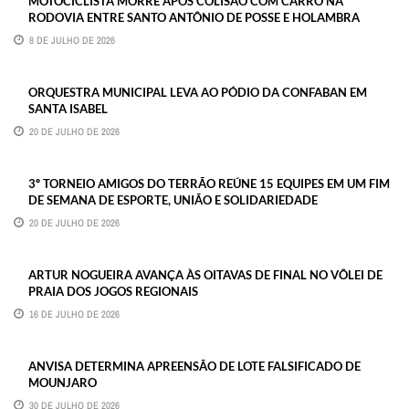
MOTOCICLISTA MORRE APÓS COLISÃO COM CARRO NA
RODOVIA ENTRE SANTO ANTÔNIO DE POSSE E HOLAMBRA
8 DE JULHO DE 2026
ORQUESTRA MUNICIPAL LEVA AO PÓDIO DA CONFABAN EM
SANTA ISABEL
20 DE JULHO DE 2026
3º TORNEIO AMIGOS DO TERRÃO REÚNE 15 EQUIPES EM UM FIM
DE SEMANA DE ESPORTE, UNIÃO E SOLIDARIEDADE
20 DE JULHO DE 2026
ARTUR NOGUEIRA AVANÇA ÀS OITAVAS DE FINAL NO VÔLEI DE
PRAIA DOS JOGOS REGIONAIS
16 DE JULHO DE 2026
ANVISA DETERMINA APREENSÃO DE LOTE FALSIFICADO DE
MOUNJARO
30 DE JULHO DE 2026