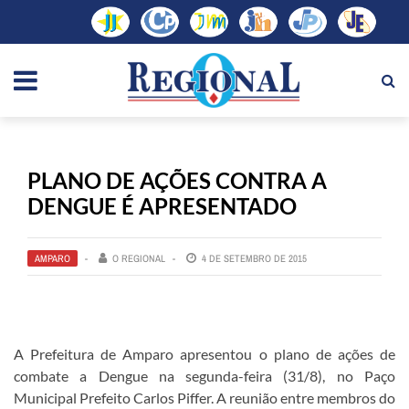
PLANO DE AÇÕES CONTRA A
DENGUE É APRESENTADO
AMPARO
O REGIONAL
4 DE SETEMBRO DE 2015
A Prefeitura de Amparo apresentou o plano de ações de
combate a Dengue na segunda-feira (31/8), no Paço
Municipal Prefeito Carlos Piffer. A reunião entre membros do