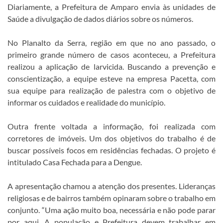
Diariamente, a Prefeitura de Amparo envia às unidades de
Saúde a divulgação de dados diários sobre os números.
No Planalto da Serra, região em que no ano passado, o
primeiro grande número de casos aconteceu, a Prefeitura
realizou a aplicação de larvicida. Buscando a prevenção e
conscientização, a equipe esteve na empresa Pacetta, com
sua equipe para realização de palestra com o objetivo de
informar os cuidados e realidade do município.
Outra frente voltada a informação, foi realizada com
corretores de imóveis. Um dos objetivos do trabalho é de
buscar possíveis focos em residências fechadas. O projeto é
intitulado Casa Fechada para a Dengue.
A apresentação chamou a atenção dos presentes. Lideranças
religiosas e de bairros também opinaram sobre o trabalho em
conjunto. “Uma ação muito boa, necessária e não pode parar
por aqui. A população e Prefeitura devem trabalhar em