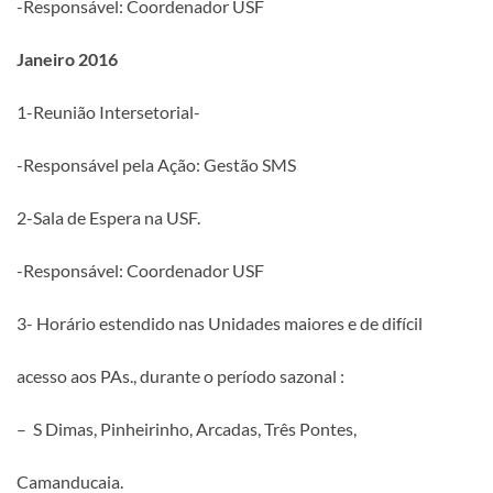
-Responsável: Coordenador USF
Janeiro 2016
1-Reunião Intersetorial-
-Responsável pela Ação: Gestão SMS
2-Sala de Espera na USF.
-Responsável: Coordenador USF
3- Horário estendido nas Unidades maiores e de difícil
acesso aos PAs., durante o período sazonal :
– S Dimas, Pinheirinho, Arcadas, Três Pontes,
Camanducaia.