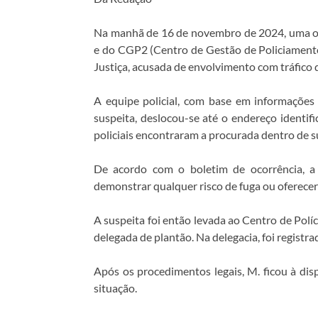
Na manhã de 16 de novembro de 2024, uma op
e do CGP2 (Centro de Gestão de Policiamento
Justiça, acusada de envolvimento com tráfico 
A equipe policial, com base em informaçõe
suspeita, deslocou-se até o endereço identif
policiais encontraram a procurada dentro de su
De acordo com o boletim de ocorrência, a 
demonstrar qualquer risco de fuga ou oferecer
A suspeita foi então levada ao Centro de Polí
delegada de plantão. Na delegacia, foi regist
Após os procedimentos legais, M. ficou à dis
situação.