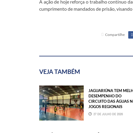
A ação de hoje reforça o trabalho contínuo da
cumprimento de mandados de prisão, visando a
Compartilhe
VEJA TAMBÉM
JAGUARIÚNA TEM MEL
DESEMPENHO DO
CIRCUITO DAS ÁGUAS 
JOGOS REGIONAIS
27 DE JULHO DE 2026