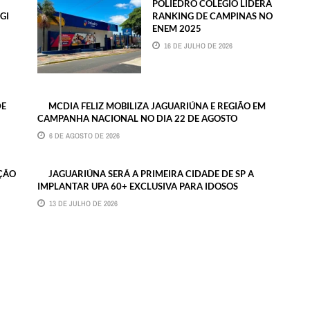
POLIEDRO COLÉGIO LIDERA
GI
RANKING DE CAMPINAS NO
ENEM 2025
16 DE JULHO DE 2026
DE
MCDIA FELIZ MOBILIZA JAGUARIÚNA E REGIÃO EM
CAMPANHA NACIONAL NO DIA 22 DE AGOSTO
6 DE AGOSTO DE 2026
IÇÃO
JAGUARIÚNA SERÁ A PRIMEIRA CIDADE DE SP A
IMPLANTAR UPA 60+ EXCLUSIVA PARA IDOSOS
13 DE JULHO DE 2026
BMAIL