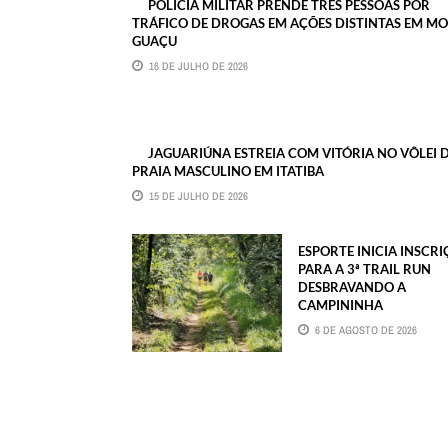
POLÍCIA MILITAR PRENDE TRÊS PESSOAS POR
TRÁFICO DE DROGAS EM AÇÕES DISTINTAS EM MO
GUAÇU
16 DE JULHO DE 2026
JAGUARIÚNA ESTREIA COM VITÓRIA NO VÔLEI 
PRAIA MASCULINO EM ITATIBA
15 DE JULHO DE 2026
ESPORTE INICIA INSCR
PARA A 3ª TRAIL RUN
DESBRAVANDO A
CAMPININHA
6 DE AGOSTO DE 2026
ASSINE JÁ
FALE CONOSCO
TRABALHE CONOSCO
WE