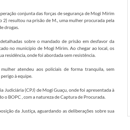
eração conjunta das forças de segurança de Mogi Mirim
 2) resultou na prisão de M., uma mulher procurada pela
de drogas.
s detalhadas sobre o mandado de prisão em desfavor da
icado no município de Mogi Mirim. Ao chegar ao local, os
a residência, onde foi abordada sem resistência.
mulher atendeu aos policiais de forma tranquila, sem
 perigo à equipe.
cia Judiciária (CPJ) de Mogi Guaçu, onde foi apresentada à
rado o BOPC , com a natureza de Captura de Procurada.
posição da Justiça, aguardando as deliberações sobre sua