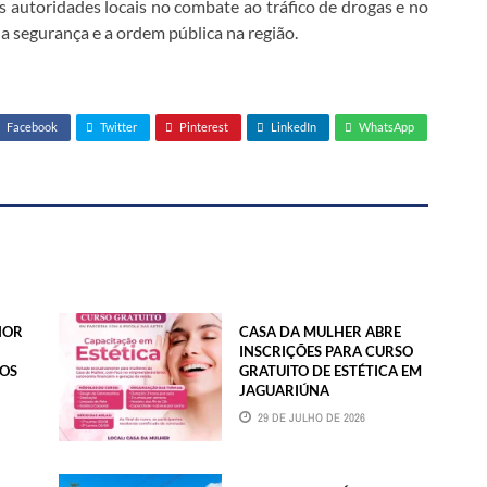
s autoridades locais no combate ao tráfico de drogas e no
 segurança e a ordem pública na região.
Facebook
Twitter
Pinterest
LinkedIn
WhatsApp
HOR
CASA DA MULHER ABRE
INSCRIÇÕES PARA CURSO
NOS
GRATUITO DE ESTÉTICA EM
JAGUARIÚNA
29 DE JULHO DE 2026