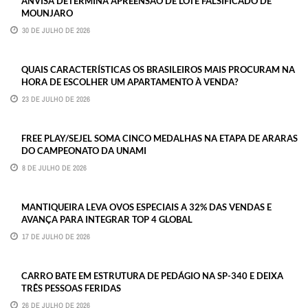
ANVISA DETERMINA APREENSÃO DE LOTE FALSIFICADO DE
MOUNJARO
30 DE JULHO DE 2026
QUAIS CARACTERÍSTICAS OS BRASILEIROS MAIS PROCURAM NA
HORA DE ESCOLHER UM APARTAMENTO À VENDA?
23 DE JULHO DE 2026
FREE PLAY/SEJEL SOMA CINCO MEDALHAS NA ETAPA DE ARARAS
DO CAMPEONATO DA UNAMI
8 DE JULHO DE 2026
MANTIQUEIRA LEVA OVOS ESPECIAIS A 32% DAS VENDAS E
AVANÇA PARA INTEGRAR TOP 4 GLOBAL
17 DE JULHO DE 2026
CARRO BATE EM ESTRUTURA DE PEDÁGIO NA SP-340 E DEIXA
TRÊS PESSOAS FERIDAS
26 DE JULHO DE 2026