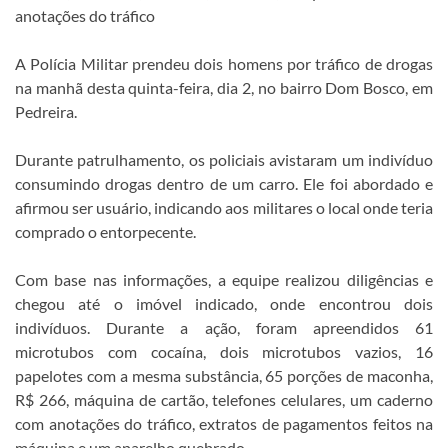
anotações do tráfico
A Polícia Militar prendeu dois homens por tráfico de drogas
na manhã desta quinta-feira, dia 2, no bairro Dom Bosco, em
Pedreira.
Durante patrulhamento, os policiais avistaram um indivíduo
consumindo drogas dentro de um carro. Ele foi abordado e
afirmou ser usuário, indicando aos militares o local onde teria
comprado o entorpecente.
Com base nas informações, a equipe realizou diligências e
chegou até o imóvel indicado, onde encontrou dois
indivíduos. Durante a ação, foram apreendidos 61
microtubos com cocaína, dois microtubos vazios, 16
papelotes com a mesma substância, 65 porções de maconha,
R$ 266, máquina de cartão, telefones celulares, um caderno
com anotações do tráfico, extratos de pagamentos feitos na
máquina e um aparelho quebrado.