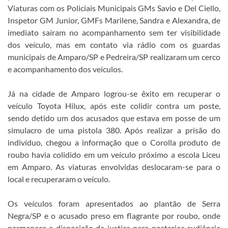
Viaturas com os Policiais Municipais GMs Savio e Del Ciello,
Inspetor GM Junior, GMFs Marilene, Sandra e Alexandra, de
imediato saíram no acompanhamento sem ter visibilidade
dos veículo, mas em contato via rádio com os guardas
municipais de Amparo/SP e Pedreira/SP realizaram um cerco
e acompanhamento dos veículos.
Já na cidade de Amparo logrou-se êxito em recuperar o
veículo Toyota Hilux, após este colidir contra um poste,
sendo detido um dos acusados que estava em posse de um
simulacro de uma pistola 380. Após realizar a prisão do
indivíduo, chegou a informação que o Corolla produto de
roubo havia colidido em um veículo próximo a escola Liceu
em Amparo. As viaturas envolvidas deslocaram-se para o
local e recuperaram o veículo.
Os veículos foram apresentados ao plantão de Serra
Negra/SP e o acusado preso em flagrante por roubo, onde
permanece a disposição da justiça para posterior audiência