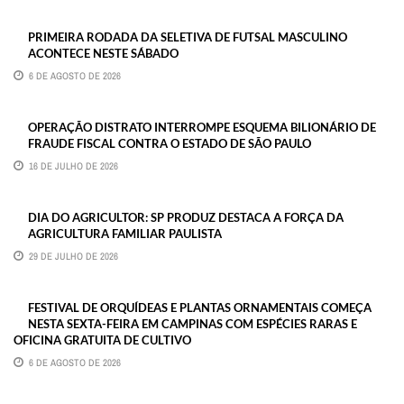
PRIMEIRA RODADA DA SELETIVA DE FUTSAL MASCULINO
ACONTECE NESTE SÁBADO
6 DE AGOSTO DE 2026
OPERAÇÃO DISTRATO INTERROMPE ESQUEMA BILIONÁRIO DE
FRAUDE FISCAL CONTRA O ESTADO DE SÃO PAULO
16 DE JULHO DE 2026
DIA DO AGRICULTOR: SP PRODUZ DESTACA A FORÇA DA
AGRICULTURA FAMILIAR PAULISTA
29 DE JULHO DE 2026
FESTIVAL DE ORQUÍDEAS E PLANTAS ORNAMENTAIS COMEÇA
NESTA SEXTA-FEIRA EM CAMPINAS COM ESPÉCIES RARAS E
OFICINA GRATUITA DE CULTIVO
6 DE AGOSTO DE 2026