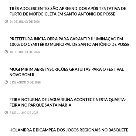
TRÊS ADOLESCENTES SÃO APREENDIDOS APÓS TENTATIVA DE
FURTO DE MOTOCICLETA EM SANTO ANTÔNIO DE POSSE
24 DE JULHO DE 2026
PREFEITURA INICIA OBRA PARA GARANTIR ILUMINAÇÃO EM
100% DO CEMITÉRIO MUNICIPAL DE SANTO ANTÔNIO DE POSSE
16 DE JULHO DE 2026
MOGI MIRIM ABRE INSCRIÇÕES GRATUITAS PARA O FESTIVAL
NOVO SOM II
6 DE AGOSTO DE 2026
FEIRA NOTURNA DE JAGUARIÚNA ACONTECE NESTA QUARTA-
FEIRA NO PARQUE SANTA MARIA
8 DE JULHO DE 2026
HOLAMBRA É BICAMPEÃ DOS JOGOS REGIONAIS NO BASQUETE