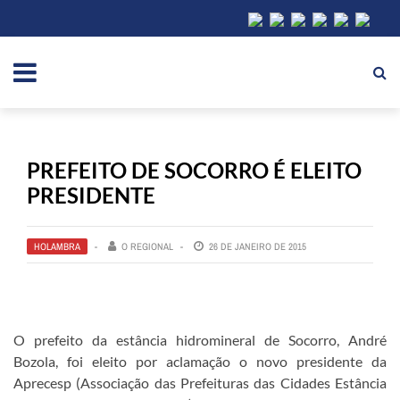
PREFEITO DE SOCORRO É ELEITO
PRESIDENTE
HOLAMBRA
O REGIONAL
26 DE JANEIRO DE 2015
O prefeito da estância hidromineral de Socorro, André
Bozola, foi eleito por aclamação o novo presidente da
Aprecesp (Associação das Prefeituras das Cidades Estância