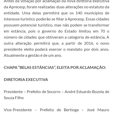
Antes da votação por aclamação da nova diretoria executiva
da Aprecesp, foram realizadas duas alterações no estatuto da
entidade. Uma delas permitirá que os 140 municípios de
interesse turístico poderão se filiar à Aprecesp. Essas cidades
possuem potencial turístico, mas não podem se transformar
em estância, pois o governo do Estado limitou em 70 o
número de cidades que obtiveram a categoria de estância. A
outra alteração permitirá que, a partir de 2016, o novo
presidente eleito poderá exercer o mandato por dois anos.
Atualmente a gestão é de um ano.
CHAPA “BELAS ESTÂNCIAS”, ELEITA POR ACLAMAÇÃO:
DIRETORIA EXECUTIVA
Presidente – Prefeito de Socorro – André Eduardo Bozola de
Souza Filho
Vice-Presidente – Prefeito de Bertioga – José Mauro