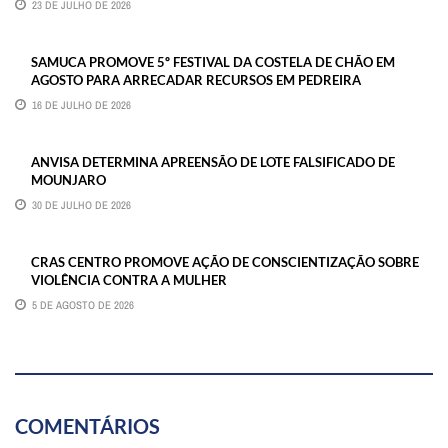
23 DE JULHO DE 2026
SAMUCA PROMOVE 5º FESTIVAL DA COSTELA DE CHÃO EM
AGOSTO PARA ARRECADAR RECURSOS EM PEDREIRA
16 DE JULHO DE 2026
ANVISA DETERMINA APREENSÃO DE LOTE FALSIFICADO DE
MOUNJARO
30 DE JULHO DE 2026
CRAS CENTRO PROMOVE AÇÃO DE CONSCIENTIZAÇÃO SOBRE
VIOLÊNCIA CONTRA A MULHER
5 DE AGOSTO DE 2026
COMENTÁRIOS