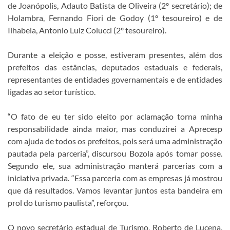
de Joanópolis, Adauto Batista de Oliveira (2º secretário); de
Holambra, Fernando Fiori de Godoy (1º tesoureiro) e de
Ilhabela, Antonio Luiz Colucci (2º tesoureiro).
Durante a eleição e posse, estiveram presentes, além dos
prefeitos das estâncias, deputados estaduais e federais,
representantes de entidades governamentais e de entidades
ligadas ao setor turístico.
“O fato de eu ter sido eleito por aclamação torna minha
responsabilidade ainda maior, mas conduzirei a Aprecesp
com ajuda de todos os prefeitos, pois será uma administração
pautada pela parceria”, discursou Bozola após tomar posse.
Segundo ele, sua administração manterá parcerias com a
iniciativa privada. “Essa parceria com as empresas já mostrou
que dá resultados. Vamos levantar juntos esta bandeira em
prol do turismo paulista”, reforçou.
O novo secretário estadual de Turismo, Roberto de Lucena,