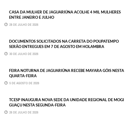
CASA DA MULHER DE JAGUARIÚNA ACOLHE 4 MIL MULHERES
ENTRE JANEIRO E JULHO
28 DE JULHO DE 2026
DOCUMENTOS SOLICITADOS NA CARRETA DO POUPATEMPO
SERÃO ENTREGUES EM 7 DE AGOSTO EM HOLAMBRA
30 DE JULHO DE 2026
FEIRA NOTURNA DE JAGUARIÚNA RECEBE MAYARA GÓIS NESTA
QUARTA-FEIRA
5 DE AGOSTO DE 2026
TCESP INAUGURA NOVA SEDE DA UNIDADE REGIONAL DE MOGI
GUAÇU NESTA SEGUNDA-FEIRA
26 DE JULHO DE 2026