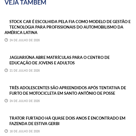
VEJA TAMBÉM
STOCK CAR É ESCOLHIDA PELA FIA COMO MODELO DE GESTÃO E
TECNOLOGIA PARA PROFISSIONAIS DO AUTOMOBILISMO DA
AMÉRICA LATINA
24 DE JULHO DE 2026
JAGUARIÚNA ABRE MATRÍCULAS PARA O CENTRO DE
EDUCAÇÃO DE JOVENS E ADULTOS
21 DE JULHO DE 2026
TRÊS ADOLESCENTES SÃO APREENDIDOS APÓS TENTATIVA DE
FURTO DE MOTOCICLETA EM SANTO ANTÔNIO DE POSSE
24 DE JULHO DE 2026
TRATOR FURTADO HÁ QUASE DOIS ANOS É ENCONTRADO EM
FAZENDA DE ESTIVA GERBI
16 DE JULHO DE 2026