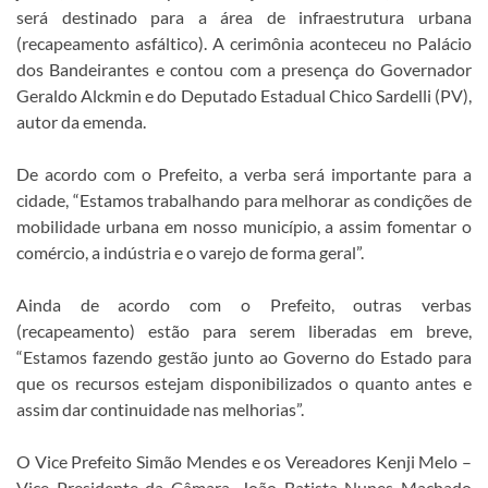
será destinado para a área de infraestrutura urbana
(recapeamento asfáltico). A cerimônia aconteceu no Palácio
dos Bandeirantes e contou com a presença do Governador
Geraldo Alckmin e do Deputado Estadual Chico Sardelli (PV),
autor da emenda.
De acordo com o Prefeito, a verba será importante para a
cidade, “Estamos trabalhando para melhorar as condições de
mobilidade urbana em nosso município, a assim fomentar o
comércio, a indústria e o varejo de forma geral”.
Ainda de acordo com o Prefeito, outras verbas
(recapeamento) estão para serem liberadas em breve,
“Estamos fazendo gestão junto ao Governo do Estado para
que os recursos estejam disponibilizados o quanto antes e
assim dar continuidade nas melhorias”.
O Vice Prefeito Simão Mendes e os Vereadores Kenji Melo –
Vice Presidente da Câmara, João Batista Nunes Machado