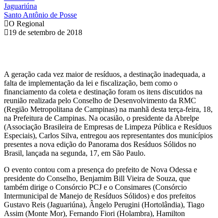
Jaguariúna
Santo Antônio de Posse
O Regional
19 de setembro de 2018
A geração cada vez maior de resíduos, a destinação inadequada, a
falta de implementação da lei e fiscalização, bem como o
financiamento da coleta e destinação foram os itens discutidos na
reunião realizada pelo Conselho de Desenvolvimento da RMC
(Região Metropolitana de Campinas) na manhã desta terça-feira, 18,
na Prefeitura de Campinas. Na ocasião, o presidente da Abrelpe
(Associação Brasileira de Empresas de Limpeza Pública e Resíduos
Especiais), Carlos Silva, entregou aos representantes dos municípios
presentes a nova edição do Panorama dos Resíduos Sólidos no
Brasil, lançada na segunda, 17, em São Paulo.
O evento contou com a presença do prefeito de Nova Odessa e
presidente do Conselho, Benjamim Bill Vieira de Souza, que
também dirige o Consórcio PCJ e o Consimares (Consórcio
Intermunicipal de Manejo de Resíduos Sólidos) e dos prefeitos
Gustavo Reis (Jaguariúna), Ângelo Perugini (Hortolândia), Tiago
Assim (Monte Mor), Fernando Fiori (Holambra), Hamilton