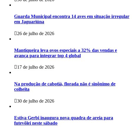
Guarda Municipal encontra 14 aves em situação irregular
em Jaguariúna
26 de julho de 2026
Mantiqueira leva ovos especiais a 32% das vendas e
avança para integrar top 4 global
17 de julho de 2026
Na produção de cabotiá, florada não é sinônimo de
colheita
30 de julho de 2026
Estiva Gerbi inaugura nova quadra de areia para
futevôlei neste sábado