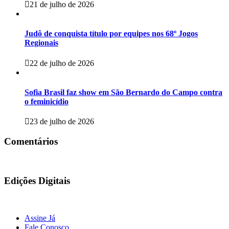
21 de julho de 2026
Judô de conquista título por equipes nos 68º Jogos
Regionais
22 de julho de 2026
Sofia Brasil faz show em São Bernardo do Campo contra
o feminicídio
23 de julho de 2026
Comentários
Edições Digitais
Assine Já
Fale Conosco