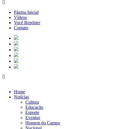
Página Inicial
Vídeos
Você Repórter
Contato
Home
Notícias
Cultura
Educação
Esporte
Eventos
Homem do Campo
Nacional