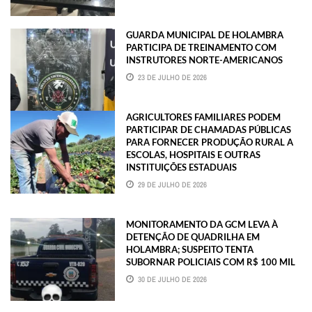
GUARDA MUNICIPAL DE HOLAMBRA
PARTICIPA DE TREINAMENTO COM
INSTRUTORES NORTE-AMERICANOS
23 DE JULHO DE 2026
AGRICULTORES FAMILIARES PODEM
PARTICIPAR DE CHAMADAS PÚBLICAS
PARA FORNECER PRODUÇÃO RURAL A
ESCOLAS, HOSPITAIS E OUTRAS
INSTITUIÇÕES ESTADUAIS
29 DE JULHO DE 2026
MONITORAMENTO DA GCM LEVA À
DETENÇÃO DE QUADRILHA EM
HOLAMBRA; SUSPEITO TENTA
SUBORNAR POLICIAIS COM R$ 100 MIL
30 DE JULHO DE 2026