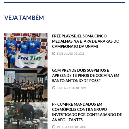
VEJA TAMBÉM
FREE PLAY/SEJEL SOMA CINCO
MEDALHAS NA ETAPA DE ARARAS DO
CAMPEONATO DA UNAMI
8 DE JULHO DE 2026
GCM PRENDE DOIS SUSPEITOS E
APREENDE 18 PINOS DE COCAÍNA EM
SANTO ANTÔNIO DE POSSE
1 DE AGOSTO DE 2026
PF CUMPRE MANDADOS EM
COSMÓPOLIS CONTRA GRUPO
INVESTIGADO POR CONTRABANDO DE
ANABOLIZANTES
29 DE JULHO DE 2026