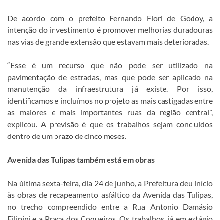
De acordo com o prefeito Fernando Fiori de Godoy, a
intenção do investimento é promover melhorias duradouras
nas vias de grande extensão que estavam mais deterioradas.
“Esse é um recurso que não pode ser utilizado na
pavimentação de estradas, mas que pode ser aplicado na
manutenção da infraestrutura já existe. Por isso,
identificamos e incluímos no projeto as mais castigadas entre
as maiores e mais importantes ruas da região central”,
explicou. A previsão é que os trabalhos sejam concluídos
dentro de um prazo de cinco meses.
Avenida das Tulipas também está em obras
Na última sexta-feira, dia 24 de junho, a Prefeitura deu início
às obras de recapeamento asfáltico da Avenida das Tulipas,
no trecho compreendido entre a Rua Antonio Damásio
Filipini e a Praça dos Coqueiros. Os trabalhos, já em estágio