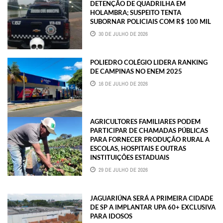
DETENÇÃO DE QUADRILHA EM
HOLAMBRA; SUSPEITO TENTA
SUBORNAR POLICIAIS COM R$ 100 MIL
30 DE JULHO DE 2026
POLIEDRO COLÉGIO LIDERA RANKING
DE CAMPINAS NO ENEM 2025
16 DE JULHO DE 2026
AGRICULTORES FAMILIARES PODEM
PARTICIPAR DE CHAMADAS PÚBLICAS
PARA FORNECER PRODUÇÃO RURAL A
ESCOLAS, HOSPITAIS E OUTRAS
INSTITUIÇÕES ESTADUAIS
29 DE JULHO DE 2026
JAGUARIÚNA SERÁ A PRIMEIRA CIDADE
DE SP A IMPLANTAR UPA 60+ EXCLUSIVA
PARA IDOSOS