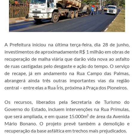
A Prefeitura iniciou na última terça-feira, dia 28 de junho,
investimentos de aproximadamente R$ 1 milhão em obras de
recuperação de malha viária que darão vida nova ao asfalto
de ruas castigadas pelo desgaste e ação do tempo. O serviço
de recape, já em andamento na Rua Campo das Palmas,
abrangerá ainda três outras importantes vias da região
central – entre elas a Rua Íris, próxima à Praça dos Pioneiros.
Os recursos, liberados pela Secretaria de Turismo do
Governo do Estado, incluem intervenções na Rua Prímulas,
que será ampliada, e em quase 15.000m² de área da Avenida
Mário Bonano. O projeto prevê também a demolição e
recuperação da base asfáltica em trechos mais prejudicados.