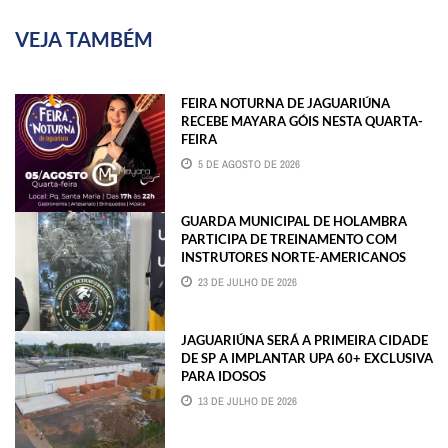
VEJA TAMBÉM
FEIRA NOTURNA DE JAGUARIÚNA
RECEBE MAYARA GÓIS NESTA QUARTA-
FEIRA
5 DE AGOSTO DE 2026
GUARDA MUNICIPAL DE HOLAMBRA
PARTICIPA DE TREINAMENTO COM
INSTRUTORES NORTE-AMERICANOS
23 DE JULHO DE 2026
JAGUARIÚNA SERÁ A PRIMEIRA CIDADE
DE SP A IMPLANTAR UPA 60+ EXCLUSIVA
PARA IDOSOS
13 DE JULHO DE 2026