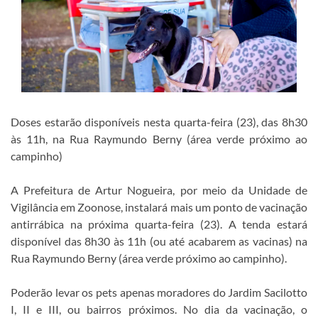
Doses estarão disponíveis nesta quarta-feira (23), das 8h30
às 11h, na Rua Raymundo Berny (área verde próximo ao
campinho)
A Prefeitura de Artur Nogueira, por meio da Unidade de
Vigilância em Zoonose, instalará mais um ponto de vacinação
antirrábica na próxima quarta-feira (23). A tenda estará
disponível das 8h30 às 11h (ou até acabarem as vacinas) na
Rua Raymundo Berny (área verde próximo ao campinho).
Poderão levar os pets apenas moradores do Jardim Sacilotto
I, II e III, ou bairros próximos. No dia da vacinação, o