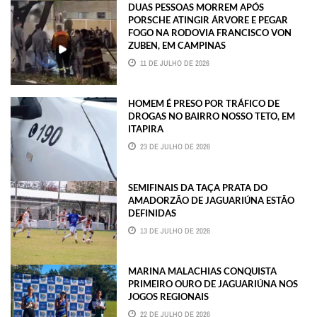
DUAS PESSOAS MORREM APÓS
PORSCHE ATINGIR ÁRVORE E PEGAR
FOGO NA RODOVIA FRANCISCO VON
ZUBEN, EM CAMPINAS
11 DE JULHO DE 2026
HOMEM É PRESO POR TRÁFICO DE
DROGAS NO BAIRRO NOSSO TETO, EM
ITAPIRA
23 DE JULHO DE 2026
SEMIFINAIS DA TAÇA PRATA DO
AMADORZÃO DE JAGUARIÚNA ESTÃO
DEFINIDAS
13 DE JULHO DE 2026
MARINA MALACHIAS CONQUISTA
PRIMEIRO OURO DE JAGUARIÚNA NOS
JOGOS REGIONAIS
22 DE JULHO DE 2026