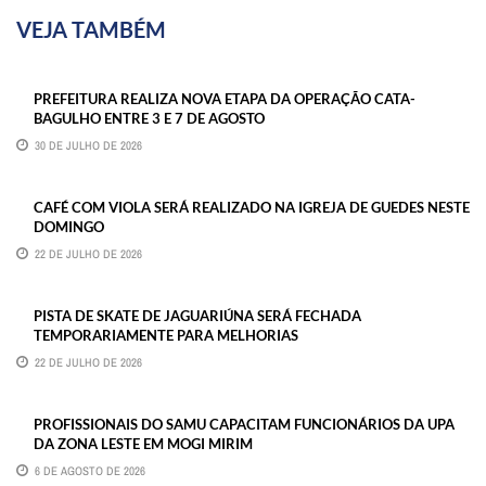
VEJA TAMBÉM
PREFEITURA REALIZA NOVA ETAPA DA OPERAÇÃO CATA-
BAGULHO ENTRE 3 E 7 DE AGOSTO
30 DE JULHO DE 2026
CAFÉ COM VIOLA SERÁ REALIZADO NA IGREJA DE GUEDES NESTE
DOMINGO
22 DE JULHO DE 2026
PISTA DE SKATE DE JAGUARIÚNA SERÁ FECHADA
TEMPORARIAMENTE PARA MELHORIAS
22 DE JULHO DE 2026
PROFISSIONAIS DO SAMU CAPACITAM FUNCIONÁRIOS DA UPA
DA ZONA LESTE EM MOGI MIRIM
6 DE AGOSTO DE 2026