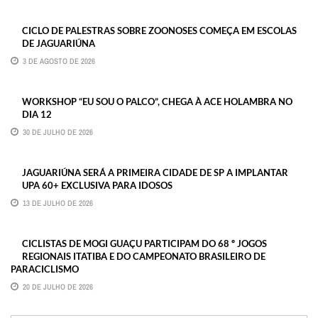
CICLO DE PALESTRAS SOBRE ZOONOSES COMEÇA EM ESCOLAS
DE JAGUARIÚNA
3 DE AGOSTO DE 2026
WORKSHOP “EU SOU O PALCO”, CHEGA À ACE HOLAMBRA NO
DIA 12
30 DE JULHO DE 2026
JAGUARIÚNA SERÁ A PRIMEIRA CIDADE DE SP A IMPLANTAR
UPA 60+ EXCLUSIVA PARA IDOSOS
13 DE JULHO DE 2026
CICLISTAS DE MOGI GUAÇU PARTICIPAM DO 68 º JOGOS
REGIONAIS ITATIBA E DO CAMPEONATO BRASILEIRO DE
PARACICLISMO
20 DE JULHO DE 2026