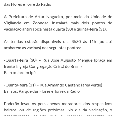
das Flores e Torre da Rádio
A Prefeitura de Artur Nogueira, por meio da Unidade de
Vigilância em Zoonose, instalará mais dois pontos de
vacinação antirrábica nesta quarta (30) e quinta-feira (31).
As tendas estarão disponíveis das 8h30 às 11h (ou até
acabarem as vacinas) nos seguintes pontos:
-Quarta-feira (30) – Rua José Augusto Mengue (praça em
frente à igreja Congregação Cristã do Brasil)
Bairro: Jardim Ipê
-Quinta-feira (31) – Rua Armando Caetano (área verde)
Bairros: Parque das Flores e Torre da Rádio
Poderão levar os pets apenas moradores dos respectivos
bairros, ou de regiões próximas. No dia da vacinação, o
departamento solicita que o morador apresente os