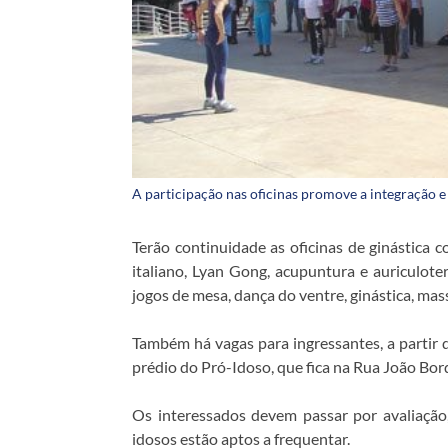
A participação nas oficinas promove a integração e 
Terão continuidade as oficinas de ginástica c
italiano, Lyan Gong, acupuntura e auriculotera
jogos de mesa, dança do ventre, ginástica, mass
Também há vagas para ingressantes, a partir 
prédio do Pró-Idoso, que fica na Rua João Bord
Os interessados devem passar por avaliação, 
idosos estão aptos a frequentar.