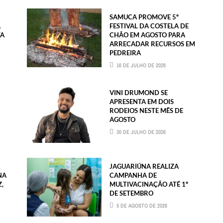
SAMUCA PROMOVE 5º
A
FESTIVAL DA COSTELA DE
TA
CHÃO EM AGOSTO PARA
ARRECADAR RECURSOS EM
PEDREIRA
16 DE JULHO DE 2026
VINI DRUMOND SE
APRESENTA EM DOIS
RODEIOS NESTE MÊS DE
AGOSTO
30 DE JULHO DE 2026
JAGUARIÚNA REALIZA
NA
CAMPANHA DE
,
MULTIVACINAÇÃO ATÉ 1º
DE SETEMBRO
5 DE AGOSTO DE 2026