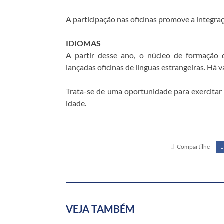
A participação nas oficinas promove a integraçã
IDIOMAS
A partir desse ano, o núcleo de formação
lançadas oficinas de línguas estrangeiras. Há va
Trata-se de uma oportunidade para exercitar 
idade.
Compartilhe
VEJA TAMBÉM