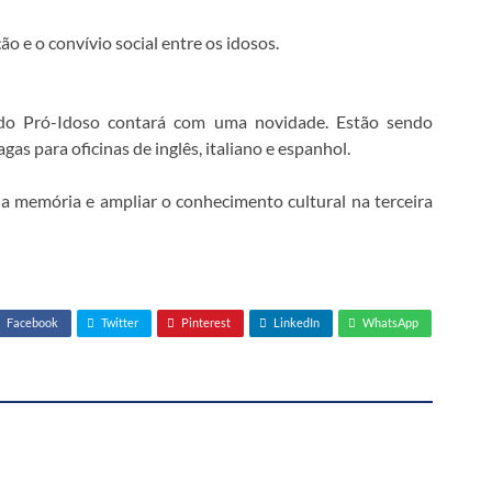
o e o convívio social entre os idosos.
 do Pró-Idoso contará com uma novidade. Estão sendo
gas para oficinas de inglês, italiano e espanhol.
a memória e ampliar o conhecimento cultural na terceira
Facebook
Twitter
Pinterest
LinkedIn
WhatsApp