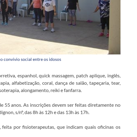
o convívio social entre os idosos
orretiva, espanhol, quick massagem, patch aplique, inglês,
pia, alfabetização, coral, dança de salão, tapeçaria, tear,
oterapia, alongamento, reiki e fanfarra.
de 55 anos. As inscrições devem ser feitas diretamente no
ignon, s/nº, das 8h às 12h e das 13h às 17h.
feita por fisioterapeutas, que indicam quais oficinas os