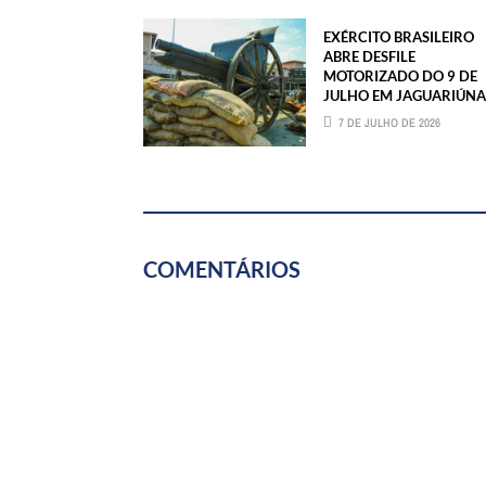
EXÉRCITO BRASILEIRO
ABRE DESFILE
MOTORIZADO DO 9 DE
JULHO EM JAGUARIÚNA
7 DE JULHO DE 2026
COMENTÁRIOS
ASSINE JÁ
FALE CONOSCO
TRABALHE CONOSCO
WE