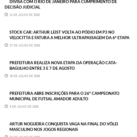
DIVISA COM O RIO DE JANEIRO PARA CUMPRIMENTO DE
DECISÃO JUDICIAL
11 DE JULHO DE 2026
STOCK CAR: ARTHUR LEIST VOLTA AO PÓDIO EM P3 NO
VELOCITTA E FATURA A MELHOR ULTRAPASSAGEM DA 6ª ETAPA
27 DE JULHO DE 2026
PREFEITURA REALIZA NOVA ETAPA DA OPERAÇÃO CATA-
BAGULHO ENTRE 3 E 7 DE AGOSTO
30 DE JULHO DE 2026
PREFEITURA ABRE INSCRIÇÕES PARA O 26º CAMPEONATO
MUNICIPAL DE FUTSAL AMADOR ADULTO
6 DE JULHO DE 2026
ARTUR NOGUEIRA CONQUISTA VAGA NA FINAL DO VÔLEI
MASCULINO NOS JOGOS REGIONAIS