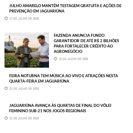
JULHO AMARELO MANTÉM TESTAGEM GRATUITA E AÇÕES DE
PREVENÇÃO EM JAGUARIÚNA
17 DE JULHO DE 2026
FAZENDA ANUNCIA FUNDO
GARANTIDOR DE ATÉ R$ 2 BILHÕES
PARA FORTALECER CRÉDITO AO
AGRONEGÓCIO
15 DE JULHO DE 2026
FEIRA NOTURNA TEM MÚSICA AO VIVO E ATRAÇÕES NESTA
QUARTA-FEIRA EM JAGUARIÚNA
22 DE JULHO DE 2026
JAGUARIÚNA AVANÇA ÀS QUARTAS DE FINAL DO VÔLEI
FEMININO SUB-21 NOS JOGOS REGIONAIS
21 DE JULHO DE 2026