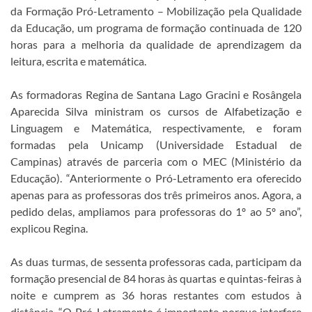
da Formação Pró-Letramento – Mobilização pela Qualidade
da Educação, um programa de formação continuada de 120
horas para a melhoria da qualidade de aprendizagem da
leitura, escrita e matemática.
As formadoras Regina de Santana Lago Gracini e Rosângela
Aparecida Silva ministram os cursos de Alfabetização e
Lin
guagem e Matemática, respectivamente, e foram
formadas pela Unicamp (Universidade Estadual de
Campinas) através de parceria com o MEC (Ministério da
Educação). “Anteriormente o Pró-Letramento era oferecido
apenas para as professoras dos três primeiros anos. Agora, a
pedido delas, ampliamos para professoras do 1º ao 5º ano”,
explicou Regina.
As duas turmas, de sessenta professoras cada, participam da
formação presencial de 84 horas às quartas e quintas-feiras à
noite e cumprem as 36 horas restantes com estudos à
distância. “O Pró-Letramento é importante porque interfere