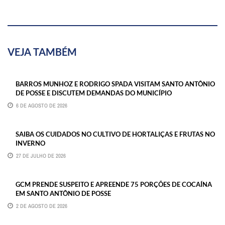
VEJA TAMBÉM
BARROS MUNHOZ E RODRIGO SPADA VISITAM SANTO ANTÔNIO
DE POSSE E DISCUTEM DEMANDAS DO MUNICÍPIO
6 DE AGOSTO DE 2026
SAIBA OS CUIDADOS NO CULTIVO DE HORTALIÇAS E FRUTAS NO
INVERNO
27 DE JULHO DE 2026
GCM PRENDE SUSPEITO E APREENDE 75 PORÇÕES DE COCAÍNA
EM SANTO ANTÔNIO DE POSSE
2 DE AGOSTO DE 2026