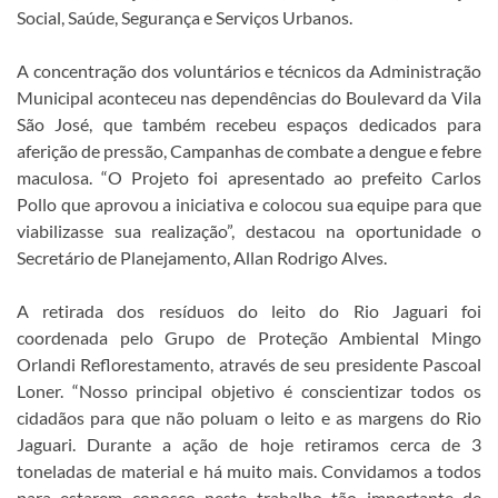
Social, Saúde, Segurança e Serviços Urbanos.
A concentração dos voluntários e técnicos da Administração
Municipal aconteceu nas dependências do Boulevard da Vila
São José, que também recebeu espaços dedicados para
aferição de pressão, Campanhas de combate a dengue e febre
maculosa. “O Projeto foi apresentado ao prefeito Carlos
Pollo que aprovou a iniciativa e colocou sua equipe para que
viabilizasse sua realização”, destacou na oportunidade o
Secretário de Planejamento, Allan Rodrigo Alves.
A retirada dos resíduos do leito do Rio Jaguari foi
coordenada pelo Grupo de Proteção Ambiental Mingo
Orlandi Reflorestamento, através de seu presidente Pascoal
Loner. “Nosso principal objetivo é conscientizar todos os
cidadãos para que não poluam o leito e as margens do Rio
Jaguari. Durante a ação de hoje retiramos cerca de 3
toneladas de material e há muito mais. Convidamos a todos
para estarem conosco neste trabalho tão importante de