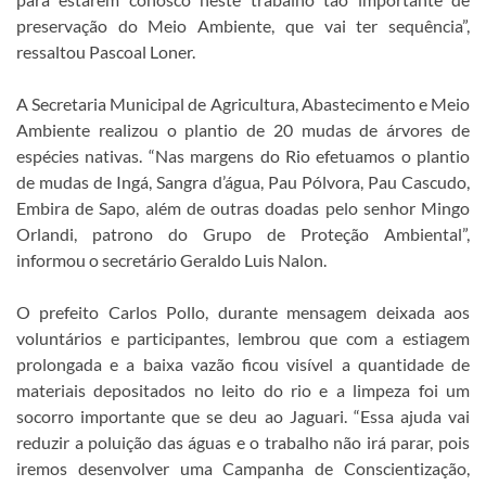
preservação do Meio Ambiente, que vai ter sequência”,
ressaltou Pascoal Loner.
A Secretaria Municipal de Agricultura, Abastecimento e Meio
Ambiente realizou o plantio de 20 mudas de árvores de
espécies nativas. “Nas margens do Rio efetuamos o plantio
de mudas de Ingá, Sangra d’água, Pau Pólvora, Pau Cascudo,
Embira de Sapo, além de outras doadas pelo senhor Mingo
Orlandi, patrono do Grupo de Proteção Ambiental”,
informou o secretário Geraldo Luis Nalon.
O prefeito Carlos Pollo, durante mensagem deixada aos
voluntários e participantes, lembrou que com a estiagem
prolongada e a baixa vazão ficou visível a quantidade de
materiais depositados no leito do rio e a limpeza foi um
socorro importante que se deu ao Jaguari. “Essa ajuda vai
reduzir a poluição das águas e o trabalho não irá parar, pois
iremos desenvolver uma Campanha de Conscientização,