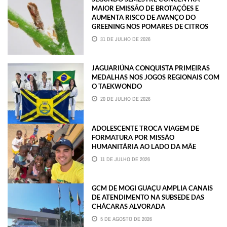
MAIOR EMISSÃO DE BROTAÇÕES E
AUMENTA RISCO DE AVANÇO DO
GREENING NOS POMARES DE CITROS
31 DE JULHO DE 2026
JAGUARIÚNA CONQUISTA PRIMEIRAS
MEDALHAS NOS JOGOS REGIONAIS COM
O TAEKWONDO
20 DE JULHO DE 2026
ADOLESCENTE TROCA VIAGEM DE
FORMATURA POR MISSÃO
HUMANITÁRIA AO LADO DA MÃE
11 DE JULHO DE 2026
GCM DE MOGI GUAÇU AMPLIA CANAIS
DE ATENDIMENTO NA SUBSEDE DAS
CHÁCARAS ALVORADA
5 DE AGOSTO DE 2026