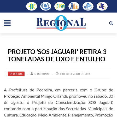
PROJETO ‘SOS JAGUARI’ RETIRA 3
TONELADAS DE LIXO E ENTULHO
PEDREIRA
O REGIONAL
9 DE SETEMBRO DE 2014
A Prefeitura de Pedreira, em parceria com o Grupo de
Proteção Ambiental Mingo Orlandi, promoveu no sábado, 30
de agosto, o Projeto de Conscientização ‘SOS Jaguari’,
contando com a participação das Secretarias Municipais de
Cultura, Educação, Meio Ambiente, Planejamento, Promoção