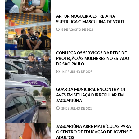
ARTUR NOGUEIRA ESTREIA NA
SUPERLIGA C MASCULINA DE VÔLEI
5 DE AGOSTO DE 2026
CONHEÇA OS SERVIÇOS DA REDE DE
PROTEÇÃO ÀS MULHERES NO ESTADO
DE SÃO PAULO
14 DE JULHO DE 2026
GUARDA MUNICIPAL ENCONTRA 14
AVES EM SITUAÇÃO IRREGULAR EM
JAGUARIÚNA
26 DE JULHO DE 2026
JAGUARIÚNA ABRE MATRÍCULAS PARA
O CENTRO DE EDUCAÇÃO DE JOVENS E
ADULTOS