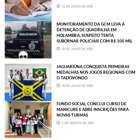
21 DE JULHO DE 2026
MONITORAMENTO DA GCM LEVA À
DETENÇÃO DE QUADRILHA EM
HOLAMBRA; SUSPEITO TENTA
SUBORNAR POLICIAIS COM R$ 100 MIL
30 DE JULHO DE 2026
JAGUARIÚNA CONQUISTA PRIMEIRAS
MEDALHAS NOS JOGOS REGIONAIS COM
O TAEKWONDO
20 DE JULHO DE 2026
FUNDO SOCIAL CONCLUI CURSO DE
MANICURE E ABRE INSCRIÇÕES PARA
NOVAS TURMAS
4 DE AGOSTO DE 2026