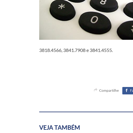
3818.4566, 3841.7908 e 3841.4555.
Compartilhe
F
VEJA TAMBÉM