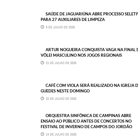
SAÚDE DE JAGUARIÚNA ABRE PROCESSO SELET
PARA 27 AUXILIARES DE LIMPEZA
8 DE JULHO DE 2026
ARTUR NOGUEIRA CONQUISTA VAGA NA FINAL 
VÔLEI MASCULINO NOS JOGOS REGIONAIS
21 DE JULHO DE 2026
CAFÉ COM VIOLA SERÁ REALIZADO NA IGREJA 
GUEDES NESTE DOMINGO
22 DE JULHO DE 2026
ORQUESTRA SINFÔNICA DE CAMPINAS ABRE
ENSAIO AO PÚBLICO ANTES DE CONCERTOS NO
FESTIVAL DE INVERNO DE CAMPOS DO JORDÃO
14 DE JULHO DE 2026